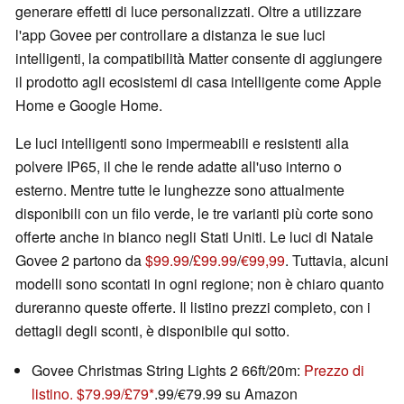
generare effetti di luce personalizzati. Oltre a utilizzare
l'app Govee per controllare a distanza le sue luci
intelligenti, la compatibilità Matter consente di aggiungere
il prodotto agli ecosistemi di casa intelligente come Apple
Home e Google Home.
Le luci intelligenti sono impermeabili e resistenti alla
polvere IP65, il che le rende adatte all'uso interno o
esterno. Mentre tutte le lunghezze sono attualmente
disponibili con un filo verde, le tre varianti più corte sono
offerte anche in bianco negli Stati Uniti. Le luci di Natale
Govee 2 partono da
$99.99
/
£99.99
/
€99,99
. Tuttavia, alcuni
modelli sono scontati in ogni regione; non è chiaro quanto
dureranno queste offerte. Il listino prezzi completo, con i
dettagli degli sconti, è disponibile qui sotto.
Govee Christmas String Lights 2 66ft/20m:
Prezzo di
listino. $79.99/£79
.99/€79.99 su Amazon