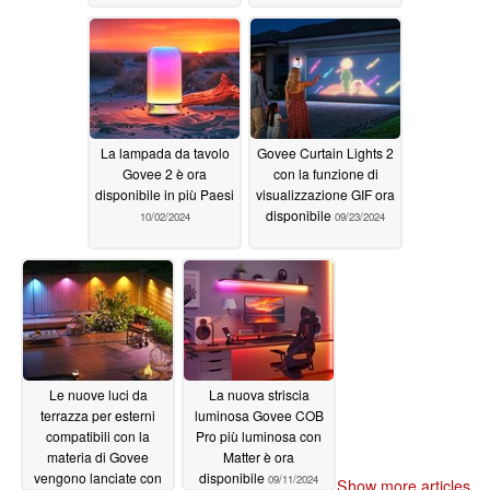
La lampada da tavolo
Govee Curtain Lights 2
Govee 2 è ora
con la funzione di
disponibile in più Paesi
visualizzazione GIF ora
disponibile
10/02/2024
09/23/2024
Le nuove luci da
La nuova striscia
terrazza per esterni
luminosa Govee COB
compatibili con la
Pro più luminosa con
materia di Govee
Matter è ora
vengono lanciate con
disponibile
09/11/2024
Show more articles