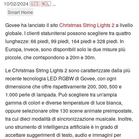
10/02/2024
🇺🇸
🇳🇱
...
Smart Home
Govee ha lanciato il sito
Christmas String Lights 2
a livello
globale. I clienti statunitensi possono scegliere tra quattro
lunghezze: 66 piedi, 99 piedi, 164 piedi e 328 piedi. In
Europa, invece, sono disponibili solo le due misure più
piccole, che corrispondono a 20m e 30m.
Le Christmas String Lights 2 sono caratterizzate dalla più
recente tecnologia LED RGBW di Govee, con ogni
dimensione che offre rispettivamente 200, 300, 500 e
1.000 perle di lampada. Può scegliere tra un'ampia
gamma di colori e diverse temperature di luce bianca,
oppure selezionare oltre 130 scene animate preimpostate,
tra cui dieci modalità di sincronizzazione musicale. Inoltre,
uno strumento di intelligenza artificiale è in grado di
accettare suggerimenti di testo, audio e immagini per