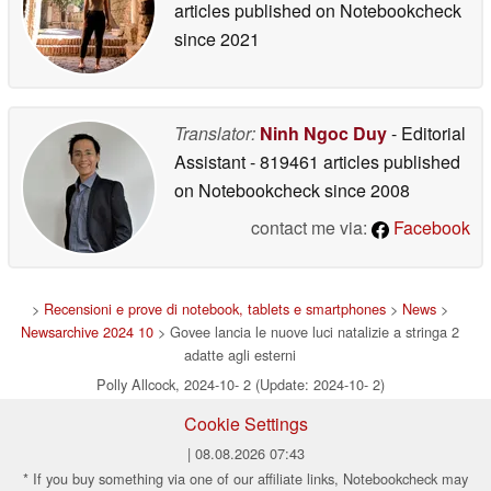
articles published on Notebookcheck
since 2021
Translator:
Ninh Ngoc Duy
- Editorial
Assistant
- 819461 articles published
on Notebookcheck
since 2008
contact me via:
Facebook
>
Recensioni e prove di notebook, tablets e smartphones
>
News
>
Newsarchive 2024 10
> Govee lancia le nuove luci natalizie a stringa 2
adatte agli esterni
Polly Allcock, 2024-10- 2 (Update: 2024-10- 2)
Cookie Settings
| 08.08.2026 07:43
* If you buy something via one of our affiliate links, Notebookcheck may