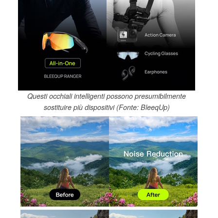
Questi occhiali intelligenti possono presumibilmente
sostituire più dispositivi (Fonte: BleeqUp)