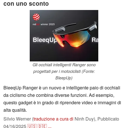
con uno sconto
Gli occhiali intelligenti Ranger sono
progettati per i motociclisti (Fonte:
BleepUp)
BleeqUp Ranger è un nuovo e intelligente paio di occhiali
da ciclismo che combina diverse funzioni. Ad esempio,
questo gadget è in grado di riprendere video e immagini di
alta qualità.
Silvio Werner (
traduzione a cura di
Ninh Duy),
Pubblicato
04/16/2025
🇺🇸
🇩🇪
...