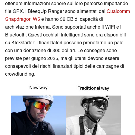
ottenere informazioni sonore sul loro percorso importando
file GPX. I BleeqUp Ranger sono alimentati dal
Qualcomm
Snapdragon W5
e hanno 32 GB di capacità di
archiviazione interna. Sono supportati anche il WiFi e il
Bluetooth. Questi occhiali intelligenti sono ora disponibili
su Kickstarter; i finanziatori possono prenotarne un paio
con una donazione di 300 dollari. Le consegne sono
previste per giugno 2025, ma gli utenti devono essere
consapevoli dei rischi finanziari tipici delle campagne di
crowdfunding.