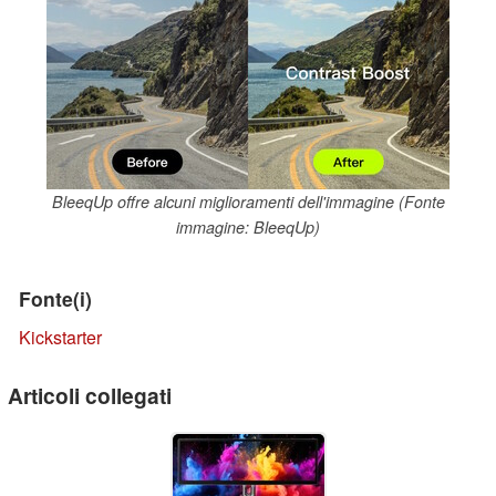
BleeqUp offre alcuni miglioramenti dell'immagine (Fonte
immagine: BleeqUp)
Fonte(i)
Kickstarter
Articoli collegati