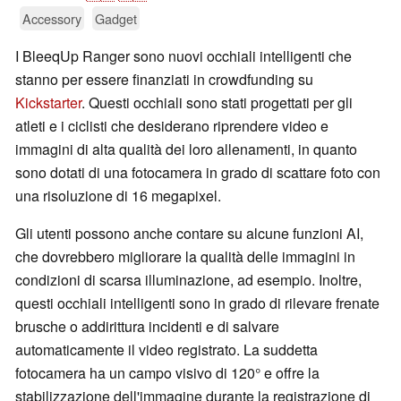
Accessory
Gadget
I BleeqUp Ranger sono nuovi occhiali intelligenti che
stanno per essere finanziati in crowdfunding su
Kickstarter
. Questi occhiali sono stati progettati per gli
atleti e i ciclisti che desiderano riprendere video e
immagini di alta qualità dei loro allenamenti, in quanto
sono dotati di una fotocamera in grado di scattare foto con
una risoluzione di 16 megapixel.
Gli utenti possono anche contare su alcune funzioni AI,
che dovrebbero migliorare la qualità delle immagini in
condizioni di scarsa illuminazione, ad esempio. Inoltre,
questi occhiali intelligenti sono in grado di rilevare frenate
brusche o addirittura incidenti e di salvare
automaticamente il video registrato. La suddetta
fotocamera ha un campo visivo di 120° e offre la
stabilizzazione dell'immagine durante la registrazione di