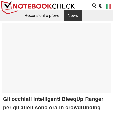
Recensioni e prove
News
...
Raccolta di recensioni
Info Techniche / Tips
Guida agli acquisti
Search
Contact
Gli occhiali intelligenti BleeqUp Ranger
per gli atleti sono ora in crowdfunding