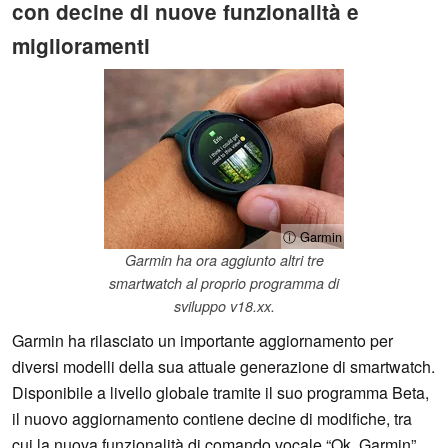
con decine di nuove funzionalità e
miglioramenti
ⓘ Garmin
Garmin ha ora aggiunto altri tre
smartwatch al proprio programma di
sviluppo v18.xx.
Garmin ha rilasciato un importante aggiornamento per
diversi modelli della sua attuale generazione di smartwatch.
Disponibile a livello globale tramite il suo programma Beta,
il nuovo aggiornamento contiene decine di modifiche, tra
cui la nuova funzionalità di comando vocale “Ok, Garmin”.