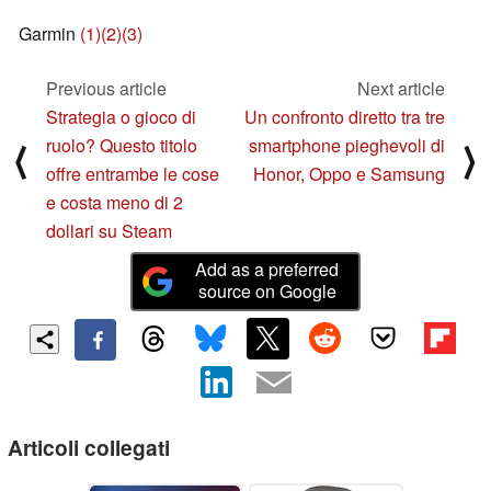
Garmin
(1)
(2)
(3)
Previous article
Next article
Strategia o gioco di
Un confronto diretto tra tre
ruolo? Questo titolo
smartphone pieghevoli di
⟨
⟩
offre entrambe le cose
Honor, Oppo e Samsung
e costa meno di 2
dollari su Steam
Add as a preferred
source on Google
Articoli collegati