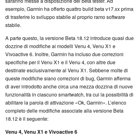
saranno messe a disposizione dei beta tester. Ad
esempio, Garmin ha offerto quattro build beta v17.xx prima
di trasferire lo sviluppo stabile al proprio ramo software
stabile.
A parte questo, la versione Beta 18.12 introduce quasi due
dozzine di modifiche ai modelli Venu 4, Venu X1 e
Vivoactive 6. Inoltre, Garmin ha incluso due correzioni
specifiche per il Venu X1 e il Venu 4, con altre due
destinate esclusivamente al Venu X1. Sebbene molte di
queste modifiche siano correzioni di bug, Garmin afferma
di aver introdotto anche circa una mezza dozzina di nuove
funzionalità in ciascuno smartwatch, tra cui la possibilità di
abilitare la parola di attivazione «Ok, Garmin». L’elenco
completo delle modifiche associate alla versione Beta
18.12 è il seguente:
Venu 4, Venu X1 e Vivoactive 6