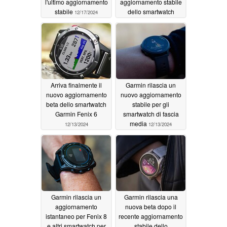
l'ultimo aggiornamento
aggiornamento stabile
stabile
dello smartwatch
12/17/2024
12/14/2024
Arriva finalmente il
Garmin rilascia un
nuovo aggiornamento
nuovo aggiornamento
beta dello smartwatch
stabile per gli
Garmin Fenix 6
smartwatch di fascia
media
12/13/2024
12/13/2024
Garmin rilascia un
Garmin rilascia una
aggiornamento
nuova beta dopo il
istantaneo per Fenix 8
recente aggiornamento
e altri smartwatch per
stabile dello