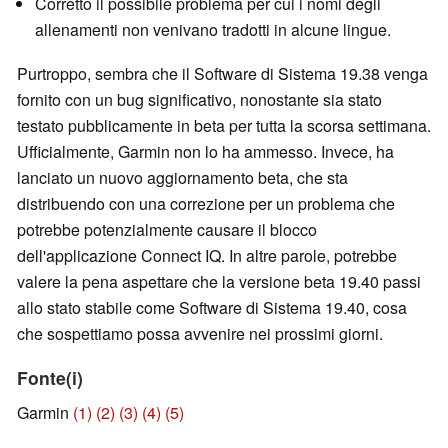
Corretto il possibile problema per cui i nomi degli
allenamenti non venivano tradotti in alcune lingue.
Purtroppo, sembra che il Software di Sistema 19.38 venga
fornito con un bug significativo, nonostante sia stato
testato pubblicamente in beta per tutta la scorsa settimana.
Ufficialmente, Garmin non lo ha ammesso. Invece, ha
lanciato un nuovo aggiornamento beta, che sta
distribuendo con una correzione per un problema che
potrebbe potenzialmente causare il blocco
dell'applicazione Connect IQ. In altre parole, potrebbe
valere la pena aspettare che la versione beta 19.40 passi
allo stato stabile come Software di Sistema 19.40, cosa
che sospettiamo possa avvenire nei prossimi giorni.
Fonte(i)
Garmin
(1)
(2)
(3)
(4)
(5)