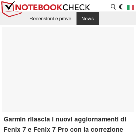
Recensioni e prove
News
...
Raccolta di recensioni
Info Techniche / Tips
Guida agli acquisti
Search
Contact
Garmin rilascia i nuovi aggiornamenti di
Fenix 7 e Fenix 7 Pro con la correzione