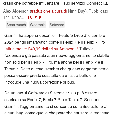
crash che potrebbe influenzare il suo servizio Connect IQ.
Alex Alderson (
traduzione a cura di
Ninh Duy),
Pubblicato
12/11/2024
🇺🇸
🇫🇷
...
Smartwatch
Wearable
Software
Garmin ha appena descritto il Feature Drop di dicembre
2024 per gli smartwatch come il Fenix 7 e il Fenix 7 Pro
(attualmente 649,99 dollari su Amazon).
Tuttavia,
l'azienda è già passata a un nuovo aggiornamento stabile
non solo per il Fenix 7 Pro, ma anche per il Fenix 7 e il
Tactix 7. Detto questo, sembra che questo aggiornamento
possa essere presto sostituito da un'altra build che
introduce una nuova correzione di bug.
Da un lato, il Software di Sistema 19.38 può essere
scaricato su Fenix 7, Fenix 7 Pro e Tactix 7. Secondo
Garmin, l'aggiornamento si concentra sulla risoluzione di
alcuni bug, come quello che potrebbe causare la mancata