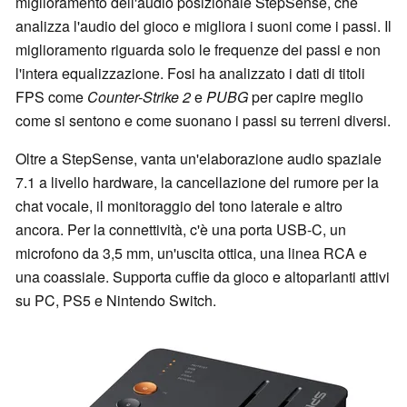
miglioramento dell'audio posizionale StepSense, che
analizza l'audio del gioco e migliora i suoni come i passi. Il
miglioramento riguarda solo le frequenze dei passi e non
l'intera equalizzazione. Fosi ha analizzato i dati di titoli
FPS come
Counter-Strike 2
e
PUBG
per capire meglio
come si sentono e come suonano i passi su terreni diversi.
Oltre a StepSense, vanta un'elaborazione audio spaziale
7.1 a livello hardware, la cancellazione del rumore per la
chat vocale, il monitoraggio del tono laterale e altro
ancora. Per la connettività, c'è una porta USB-C, un
microfono da 3,5 mm, un'uscita ottica, una linea RCA e
una coassiale. Supporta cuffie da gioco e altoparlanti attivi
su PC, PS5 e Nintendo Switch.