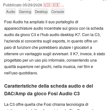
Pubblicato
05/29/2026
🇺🇸
🇩🇪
...
Audio
Gaming
Desktop
Console
Fosi Audio ha ampliato il suo portafoglio di
apparecchiature audio incentrate sul gioco con la scheda
audio da gioco C3 e l'hub audio desktop K7. Con la C3,
l'azienda si concentra sugli esports, in quanto offre un
paio di funzioni che potrebbero aiutare i giocatori a
ottenere un vantaggio sugli avversari. Il K7, invece, è stato
progettato per un uso più informale, consentendo una
qualità superiore nei giochi, nella musica, nei film e
nell'uso quotidiano.
Caratteristiche della scheda audio e del
DAC/Amp da gioco Fosi Audio C3
La C3 offre quella che Fosi chiama tecnologia di