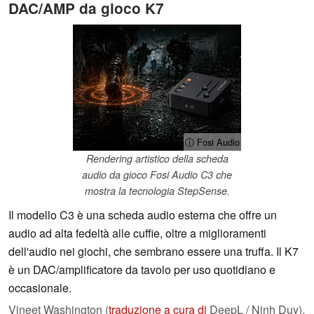
DAC/AMP da gioco K7
ⓘ Fosi Audio
Rendering artistico della scheda
audio da gioco Fosi Audio C3 che
mostra la tecnologia StepSense.
Il modello C3 è una scheda audio esterna che offre un
audio ad alta fedeltà alle cuffie, oltre a miglioramenti
dell'audio nei giochi, che sembrano essere una truffa. Il K7
è un DAC/amplificatore da tavolo per uso quotidiano e
occasionale.
Vineet Washington (
traduzione a cura di
DeepL / Ninh Duy),