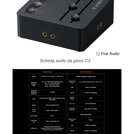
ⓘ Fosi Audio
Scheda audio da gioco C3.