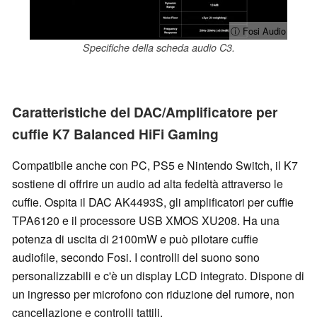
ⓘ Fosi Audio
Specifiche della scheda audio C3.
Caratteristiche del DAC/Amplificatore per
cuffie K7 Balanced HiFi Gaming
Compatibile anche con PC, PS5 e Nintendo Switch, il K7
sostiene di offrire un audio ad alta fedeltà attraverso le
cuffie. Ospita il DAC AK4493S, gli amplificatori per cuffie
TPA6120 e il processore USB XMOS XU208. Ha una
potenza di uscita di 2100mW e può pilotare cuffie
audiofile, secondo Fosi. I controlli del suono sono
personalizzabili e c'è un display LCD integrato. Dispone di
un ingresso per microfono con riduzione del rumore, non
cancellazione e controlli tattili.