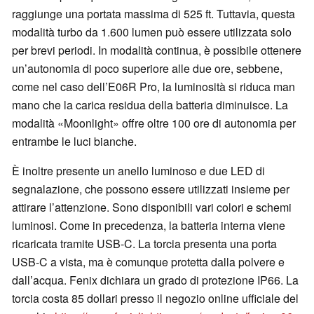
raggiunge una portata massima di 525 ft. Tuttavia, questa
modalità turbo da 1.600 lumen può essere utilizzata solo
per brevi periodi. In modalità continua, è possibile ottenere
un’autonomia di poco superiore alle due ore, sebbene,
come nel caso dell’E06R Pro, la luminosità si riduca man
mano che la carica residua della batteria diminuisce. La
modalità «Moonlight» offre oltre 100 ore di autonomia per
entrambe le luci bianche.
È inoltre presente un anello luminoso e due LED di
segnalazione, che possono essere utilizzati insieme per
attirare l’attenzione. Sono disponibili vari colori e schemi
luminosi. Come in precedenza, la batteria interna viene
ricaricata tramite USB-C. La torcia presenta una porta
USB-C a vista, ma è comunque protetta dalla polvere e
dall’acqua. Fenix dichiara un grado di protezione IP66. La
torcia costa 85 dollari presso il negozio online ufficiale del