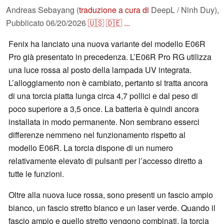
Andreas Sebayang (
traduzione a cura di
DeepL / Ninh Duy),
Pubblicato
06/20/2026
🇺🇸
🇩🇪
...
Fenix ha lanciato una nuova variante del modello E06R
Pro già presentato in precedenza. L’E06R Pro RG utilizza
una luce rossa al posto della lampada UV integrata.
L’alloggiamento non è cambiato, pertanto si tratta ancora
di una torcia piatta lunga circa 4,7 pollici e dal peso di
poco superiore a 3,5 once. La batteria è quindi ancora
installata in modo permanente. Non sembrano esserci
differenze nemmeno nel funzionamento rispetto al
modello E06R. La torcia dispone di un numero
relativamente elevato di pulsanti per l’accesso diretto a
tutte le funzioni.
Oltre alla nuova luce rossa, sono presenti un fascio ampio
bianco, un fascio stretto bianco e un laser verde. Quando il
fascio ampio e quello stretto vengono combinati, la torcia