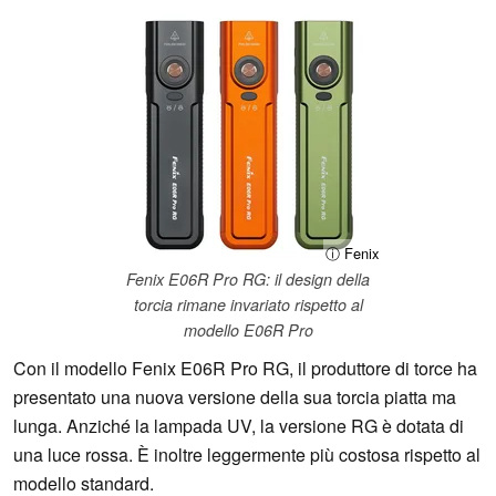
ⓘ Fenix
Fenix E06R Pro RG: il design della
torcia rimane invariato rispetto al
modello E06R Pro
Con il modello Fenix E06R Pro RG, il produttore di torce ha
presentato una nuova versione della sua torcia piatta ma
lunga. Anziché la lampada UV, la versione RG è dotata di
una luce rossa. È inoltre leggermente più costosa rispetto al
modello standard.