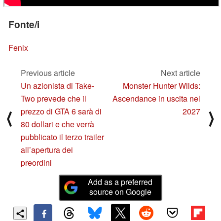
Fonte/i
Fenix
Previous article
Next article
Un azionista di Take-
Monster Hunter Wilds:
Two prevede che il
Ascendance in uscita nel
prezzo di GTA 6 sarà di
2027
⟨
⟩
80 dollari e che verrà
pubblicato il terzo trailer
all’apertura dei
preordini
Add as a preferred
source on Google