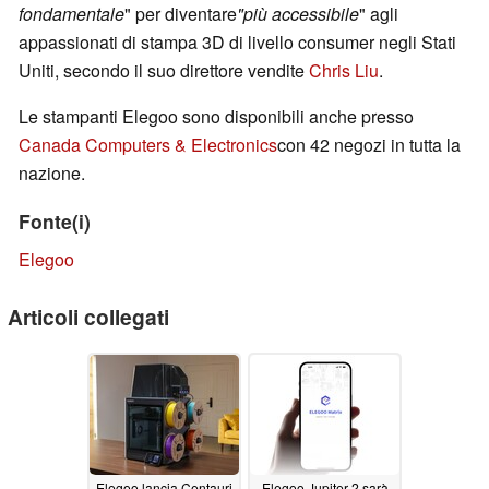
fondamentale
" per diventare
"più accessibile
" agli
appassionati di stampa 3D di livello consumer negli Stati
Uniti, secondo il suo direttore vendite
Chris Liu
.
Le stampanti Elegoo sono disponibili anche presso
Canada Computers & Electronics
con 42 negozi in tutta la
nazione.
Fonte(i)
Elegoo
Articoli collegati
Elegoo lancia Centauri
Elegoo Jupiter 2 sarà