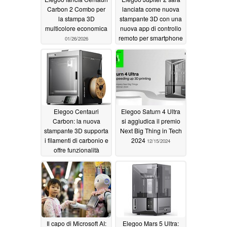
Carbon 2 Combo per
lanciata come nuova
la stampa 3D
stampante 3D con una
multicolore economica
nuova app di controllo
remoto per smartphone
01/26/2026
06/28/2025
Elegoo Centauri
Elegoo Saturn 4 Ultra
Carbon: la nuova
si aggiudica il premio
stampante 3D supporta
Next Big Thing in Tech
i filamenti di carbonio e
2024
12/15/2024
offre funzionalità
moderne
02/06/2025
Il capo di Microsoft AI:
Elegoo Mars 5 Ultra: