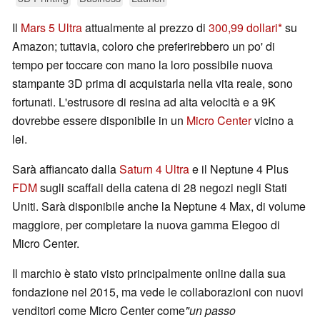
Il
Mars 5 Ultra
attualmente al prezzo di
300,99 dollari
su
Amazon; tuttavia, coloro che preferirebbero un po' di
tempo per toccare con mano la loro possibile nuova
stampante 3D prima di acquistarla nella vita reale, sono
fortunati. L'estrusore di resina ad alta velocità e a 9K
dovrebbe essere disponibile in un
Micro Center
vicino a
lei.
Sarà affiancato dalla
Saturn 4 Ultra
e il Neptune 4 Plus
FDM
sugli scaffali della catena di 28 negozi negli Stati
Uniti. Sarà disponibile anche la Neptune 4 Max, di volume
maggiore, per completare la nuova gamma Elegoo di
Micro Center.
Il marchio è stato visto principalmente online dalla sua
fondazione nel 2015, ma vede le collaborazioni con nuovi
venditori come Micro Center come
"un passo