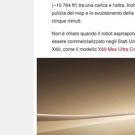
(~10.764 ft²) tra una carica e l'altra. Ino
pulizia del mop e lo svuotamento della p
cinque minuti.
Non è chiaro quando il robot aspirapo
essere commercializzato negli Stati Unit
X60, come il modello
X60 Max Ultra C