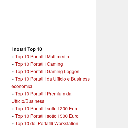
I nostri Top 10
»
Top 10 Portatili Multimedia
»
Top 10 Portatili Gaming
»
Top 10 Portatili Gaming Leggeri
»
Top 10 Portatili da Ufficio e Business
economici
»
Top 10 Portatili Premium da
Ufficio/Business
»
T
op 10 Portatili sotto i 300 Euro
»
Top 10 Portatili sotto i 500 Euro
»
Top 10 dei Portatili Workstation