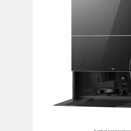
Il robot aspirapolv