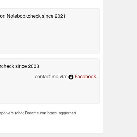
d on Notebookcheck
since 2021
okcheck
since 2008
contact me via:
Facebook
rapolvere robot Dreame con bracci aggiornati