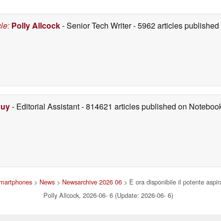
cle
:
Polly Allcock
- Senior Tech Writer
- 5962 articles publishe
Duy
- Editorial Assistant
- 814621 articles published on Notebo
 smartphones
>
News
>
Newsarchive 2026 06
> È ora disponibile il potente aspi
Polly Allcock, 2026-06- 6 (Update: 2026-06- 6)