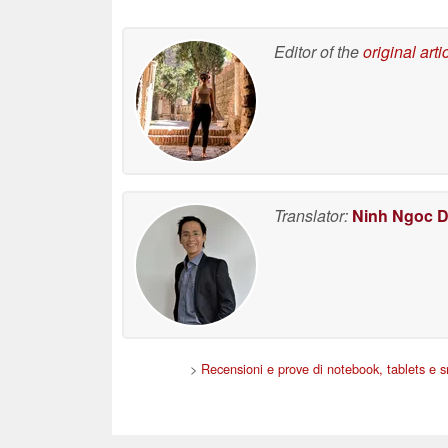
Editor of the
original arti
Translator:
Ninh Ngoc 
>
Recensioni e prove di notebook, tablets e