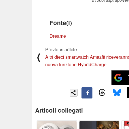
Fonte(i)
Dreame
Previous article
⟨
Altri dieci smartwatch Amazfit riceverann
nuova funzione HybridCharge
Articoli collegati