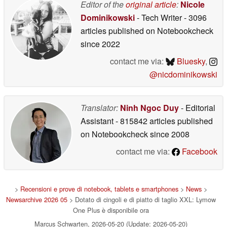
Editor of the
original article
:
Nicole
Dominikowski
- Tech Writer
- 3096
articles published on Notebookcheck
since 2022
contact me via:
Bluesky
,
@nicdominikowski
Translator:
Ninh Ngoc Duy
- Editorial
Assistant
- 815842 articles published
on Notebookcheck
since 2008
contact me via:
Facebook
>
Recensioni e prove di notebook, tablets e smartphones
>
News
>
Newsarchive 2026 05
> Dotato di cingoli e di piatto di taglio XXL: Lymow
One Plus è disponibile ora
Marcus Schwarten, 2026-05-20 (Update: 2026-05-20)