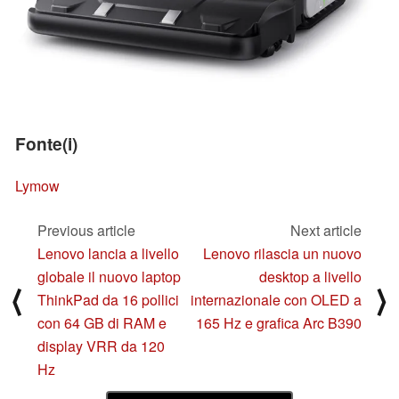
Fonte(i)
Lymow
Previous article
Next article
Lenovo lancia a livello
Lenovo rilascia un nuovo
globale il nuovo laptop
desktop a livello
⟨
⟩
ThinkPad da 16 pollici
internazionale con OLED a
con 64 GB di RAM e
165 Hz e grafica Arc B390
display VRR da 120
Hz