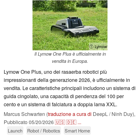
ⓘ Lymow
Il Lymow One Plus è ufficialmente in
vendita in Europa.
Lymow One Plus, uno dei rasaerba robotici più
impressionanti della generazione 2026, è ufficialmente in
vendita. Le caratteristiche principali includono un sistema di
guida cingolato, una capacità di pendenza del 100 per
cento e un sistema di falciatura a doppia lama XXL.
Marcus Schwarten (
traduzione a cura di
DeepL / Ninh Duy),
Pubblicato
05/20/2026
🇺🇸
🇩🇪
...
Launch
Robot / Robotics
Smart Home