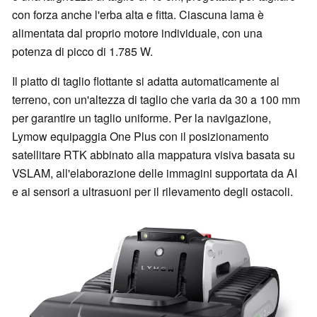
con forza anche l'erba alta e fitta. Ciascuna lama è
alimentata dal proprio motore individuale, con una
potenza di picco di 1.785 W.
Il piatto di taglio flottante si adatta automaticamente al
terreno, con un'altezza di taglio che varia da 30 a 100 mm
per garantire un taglio uniforme. Per la navigazione,
Lymow equipaggia One Plus con il posizionamento
satellitare RTK abbinato alla mappatura visiva basata su
VSLAM, all'elaborazione delle immagini supportata da AI
e ai sensori a ultrasuoni per il rilevamento degli ostacoli.