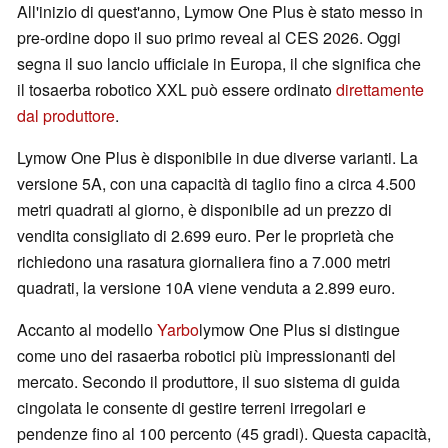
All'inizio di quest'anno, Lymow One Plus è stato messo in
pre-ordine dopo il suo primo reveal al CES 2026. Oggi
segna il suo lancio ufficiale in Europa, il che significa che
il tosaerba robotico XXL può essere ordinato
direttamente
dal produttore
.
Lymow One Plus è disponibile in due diverse varianti. La
versione 5A, con una capacità di taglio fino a circa 4.500
metri quadrati al giorno, è disponibile ad un prezzo di
vendita consigliato di 2.699 euro. Per le proprietà che
richiedono una rasatura giornaliera fino a 7.000 metri
quadrati, la versione 10A viene venduta a 2.899 euro.
Accanto al modello
Yarbo
lymow One Plus si distingue
come uno dei rasaerba robotici più impressionanti del
mercato. Secondo il produttore, il suo sistema di guida
cingolata le consente di gestire terreni irregolari e
pendenze fino al 100 percento (45 gradi). Questa capacità,