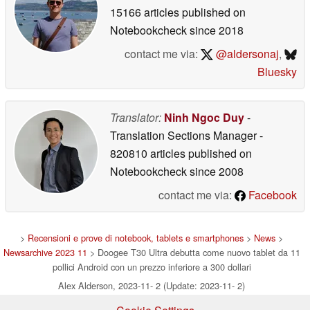
15166 articles published on
Notebookcheck
since 2018
contact me via:
@aldersonaj
,
Bluesky
Translator:
Ninh Ngoc Duy
-
Translation Sections Manager
-
820810 articles published on
Notebookcheck
since 2008
contact me via:
Facebook
>
Recensioni e prove di notebook, tablets e smartphones
>
News
>
Newsarchive 2023 11
> Doogee T30 Ultra debutta come nuovo tablet da 11
pollici Android con un prezzo inferiore a 300 dollari
Alex Alderson, 2023-11- 2 (Update: 2023-11- 2)