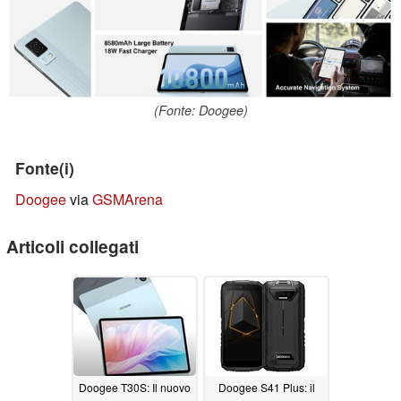
(Fonte: Doogee)
Fonte(i)
Doogee
via
GSMArena
Articoli collegati
Doogee T30S: Il nuovo
Doogee S41 Plus: il