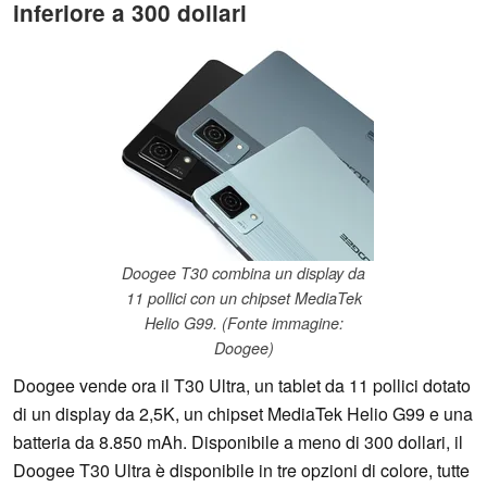
inferiore a 300 dollari
Doogee T30 combina un display da
11 pollici con un chipset MediaTek
Helio G99. (Fonte immagine:
Doogee)
Doogee vende ora il T30 Ultra, un tablet da 11 pollici dotato
di un display da 2,5K, un chipset MediaTek Helio G99 e una
batteria da 8.850 mAh. Disponibile a meno di 300 dollari, il
Doogee T30 Ultra è disponibile in tre opzioni di colore, tutte