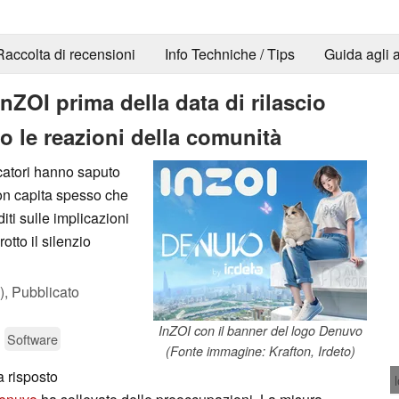
Raccolta di recensioni
Info Techniche / Tips
Guida agli a
ZOI prima della data di rilascio
o le reazioni della comunità
ocatori hanno saputo
on capita spesso che
ti sulle implicazioni
otto il silenzio
),
Pubblicato
InZOI con il banner del logo Denuvo
Software
(Fonte immagine: Krafton, Irdeto)
a risposto