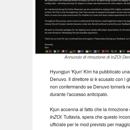
Annuncio di rimozione di InZOI Den
Hyungjun 'Kjun' Kim ha pubblicato una l
Denuvo. Il direttore si è scusato con i 
non confermando se Denuvo tornerà nel
durante l'accesso anticipato.
Kjun accenna al fatto che la rimozione 
InZOI
. Tuttavia, spera che questo incora
ufficiale per le mod previsto per maggi