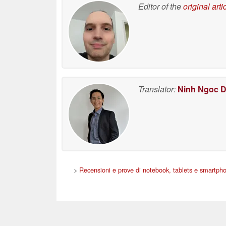
Editor of the
original arti
Translator:
Ninh Ngoc 
>
Recensioni e prove di notebook, tablets e smartph