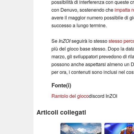
possibilità di interferenza con queste cr
con Denuvo, sostenendo che
impatta n
avere il maggior numero possibile di gio
successo a lungo termine.
Se
InZOI
seguirà lo stesso
stesso perc
più del gioco base stesso. Dopo la data
marzo, gli sviluppatori prevedono di rila
possono anche aspettarsi almeno un DLC
per ora, i contenuti sono inclusi nel cos
Fonte(i)
Rantolo del gioco
discord InZOI
Articoli collegati