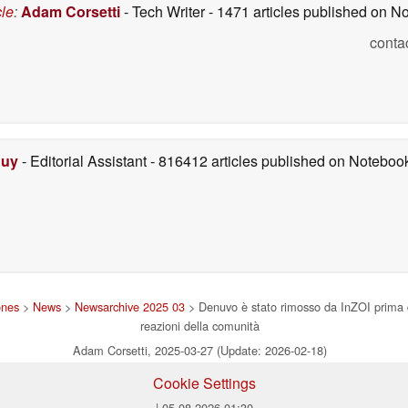
cle
:
Adam Corsetti
- Tech Writer
- 1471 articles published on 
conta
Duy
- Editorial Assistant
- 816412 articles published on Notebo
ones
>
News
>
Newsarchive 2025 03
> Denuvo è stato rimosso da InZOI prima del
reazioni della comunità
Adam Corsetti, 2025-03-27 (Update: 2026-02-18)
Cookie Settings
| 05.08.2026 01:30