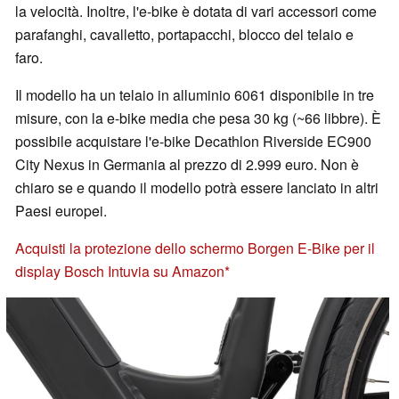
la velocità. Inoltre, l'e-bike è dotata di vari accessori come
parafanghi, cavalletto, portapacchi, blocco del telaio e
faro.
Il modello ha un telaio in alluminio 6061 disponibile in tre
misure, con la e-bike media che pesa 30 kg (~66 libbre). È
possibile acquistare l'e-bike Decathlon Riverside EC900
City Nexus in Germania al prezzo di 2.999 euro. Non è
chiaro se e quando il modello potrà essere lanciato in altri
Paesi europei.
Acquisti la protezione dello schermo Borgen E-Bike per il
display Bosch Intuvia su Amazon