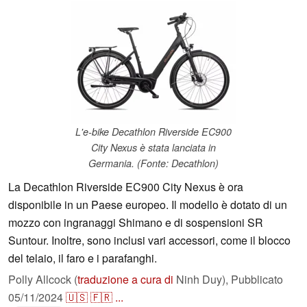
L'e-bike Decathlon Riverside EC900
City Nexus è stata lanciata in
Germania. (Fonte: Decathlon)
La Decathlon Riverside EC900 City Nexus è ora
disponibile in un Paese europeo. Il modello è dotato di un
mozzo con ingranaggi Shimano e di sospensioni SR
Suntour. Inoltre, sono inclusi vari accessori, come il blocco
del telaio, il faro e i parafanghi.
Polly Allcock (
traduzione a cura di
Ninh Duy),
Pubblicato
05/11/2024
🇺🇸
🇫🇷
...