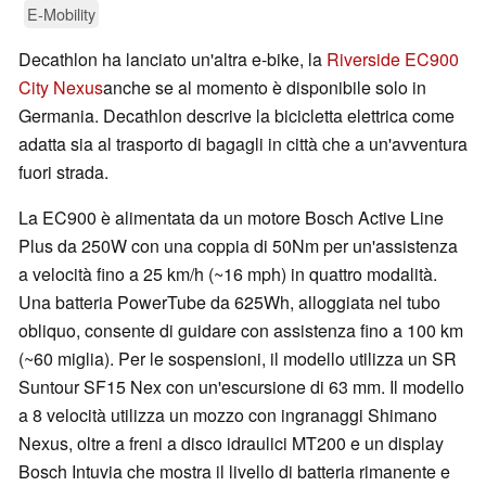
E-Mobility
Decathlon ha lanciato un'altra e-bike, la
Riverside EC900
City Nexus
anche se al momento è disponibile solo in
Germania. Decathlon descrive la bicicletta elettrica come
adatta sia al trasporto di bagagli in città che a un'avventura
fuori strada.
La EC900 è alimentata da un motore Bosch Active Line
Plus da 250W con una coppia di 50Nm per un'assistenza
a velocità fino a 25 km/h (~16 mph) in quattro modalità.
Una batteria PowerTube da 625Wh, alloggiata nel tubo
obliquo, consente di guidare con assistenza fino a 100 km
(~60 miglia). Per le sospensioni, il modello utilizza un SR
Suntour SF15 Nex con un'escursione di 63 mm. Il modello
a 8 velocità utilizza un mozzo con ingranaggi Shimano
Nexus, oltre a freni a disco idraulici MT200 e un display
Bosch Intuvia che mostra il livello di batteria rimanente e