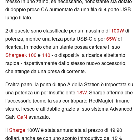
messo in uno zaino, se necessario, nonostante sia dotato
di doppie prese CA aumentate da una fila di 4 porte USB
lungo il lato.
2 di queste sono classificate per un massimo di
100W
di
potenza, mentre una terza porta USB-C è per
65W
di
ricarica, in modo che un utente possa caricare il suo
Shargeek 100
e
140
- o dispositivi a ricarica altrettanto
rapida - rispettivamente dallo stesso nuovo accessorio,
che attinge da una presa di corrente.
D'altra parte, la porta di tipo A della Station è impostata su
una potenza un po' insufficiente
18W
. Sharge afferma che
l'accessorio (come la sua controparte RedMagic) rimane
sicuro, fresco e affidabile grazie al suo sistema Advanced
GaN
GaN
avanzato.
Il
Sharge
100W è stata annunciata al prezzo di 49,90
dollari, anche se con uno sconto introduttivo del 15%