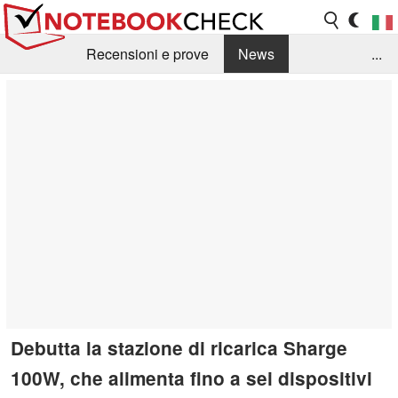
Recensioni e prove
News
...
Raccolta di recensioni
Info Techniche / Tips
Guida agli acquisti
Search
Contact
Debutta la stazione di ricarica Sharge
100W, che alimenta fino a sei dispositivi