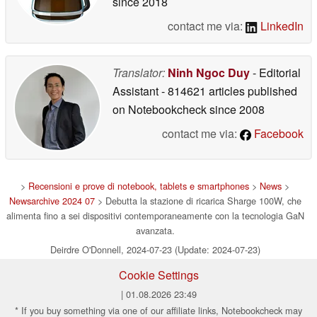
since 2018
contact me via:
LinkedIn
Translator:
Ninh Ngoc Duy
- Editorial
Assistant
- 814621 articles published
on Notebookcheck
since 2008
contact me via:
Facebook
>
Recensioni e prove di notebook, tablets e smartphones
>
News
>
Newsarchive 2024 07
> Debutta la stazione di ricarica Sharge 100W, che
alimenta fino a sei dispositivi contemporaneamente con la tecnologia GaN
avanzata.
Deirdre O'Donnell, 2024-07-23 (Update: 2024-07-23)
Cookie Settings
| 01.08.2026 23:49
* If you buy something via one of our affiliate links, Notebookcheck may