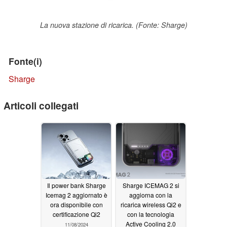
La nuova stazione di ricarica. (Fonte: Sharge)
Fonte(i)
Sharge
Articoli collegati
Il power bank Sharge
Sharge ICEMAG 2 si
Icemag 2 aggiornato è
aggiorna con la
ora disponibile con
ricarica wireless Qi2 e
certificazione Qi2
con la tecnologia
Active Cooling 2.0
11/08/2024