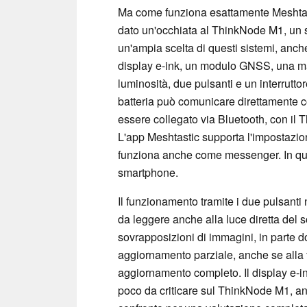
Ma come funziona esattamente Meshtas
dato un'occhiata al ThinkNode M1, un 
un'ampia scelta di questi sistemi, anc
display e-ink, un modulo GNSS, una man
luminosità, due pulsanti e un interrutt
batteria può comunicare direttamente c
essere collegato via Bluetooth, con i
L'app Meshtastic supporta l'impostazion
funziona anche come messenger. In qu
smartphone.
Il funzionamento tramite i due pulsanti no
da leggere anche alla luce diretta de
sovrapposizioni di immagini, in parte 
aggiornamento parziale, anche se alla
aggiornamento completo. Il display e-i
poco da criticare sul ThinkNode M1, a