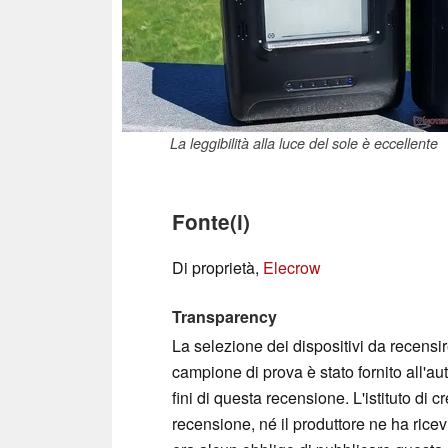
La leggibilità alla luce del sole è eccellente
Fonte(i)
Di proprietà,
Elecrow
Transparency
La selezione dei dispositivi da recensir
campione di prova è stato fornito all'au
fini di questa recensione. L'istituto di
recensione, né il produttore ne ha rice