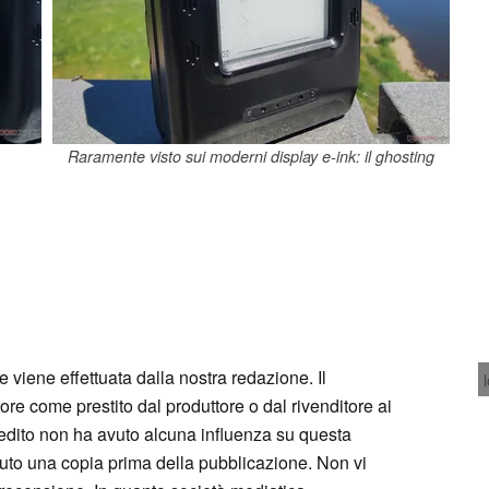
Raramente visto sui moderni display e-ink: il ghosting
e viene effettuata dalla nostra redazione. Il
tore come prestito dal produttore o dal rivenditore ai
 credito non ha avuto alcuna influenza su questa
vuto una copia prima della pubblicazione. Non vi