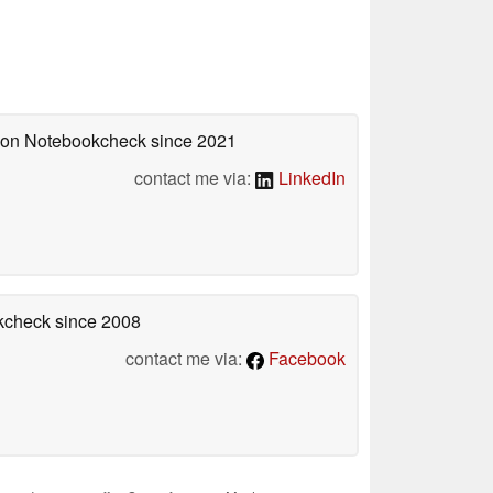
d on Notebookcheck
since 2021
contact me via:
LinkedIn
okcheck
since 2008
contact me via:
Facebook