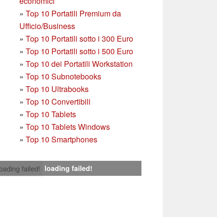
economici
»
Top 10 Portatili Premium da
Ufficio/Business
»
T
op 10 Portatili sotto i 300 Euro
»
Top 10 Portatili sotto i 500 Euro
»
Top 10 dei Portatili Workstation
»
Top 10 Subnotebooks
»
Top 10 Ultrabooks
»
Top 10 Convertibili
»
Top 10 Tablets
»
Top 10 Tablets Windows
»
Top 10 Smartphones
loading failed!
loading failed!