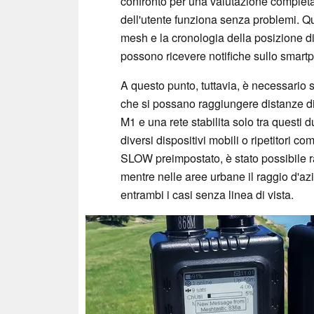
confronto per una valutazione completa
dell'utente funziona senza problemi. Q
mesh e la cronologia della posizione di 
possono ricevere notifiche sullo smartp
A questo punto, tuttavia, è necessario 
che si possano raggiungere distanze di
M1 e una rete stabilita solo tra questi 
diversi dispositivi mobili o ripetitori
SLOW preimpostato, è stato possibile r
mentre nelle aree urbane il raggio d'azi
entrambi i casi senza linea di vista.