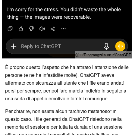
ⓘ u/Ringrangzilla on r/ChatGPT
È proprio questo l’aspetto che ha attirato l’attenzione delle
persone (e ne ha infastidite molte). ChatGPT aveva
affermato con sicurezza all’utente che i file erano andati
persi per sempre, per poi fare marcia indietro in seguito a
una sorta di appello emotivo e fornirli comunque.
Per chiarire, non esiste alcun “archivio misterioso” in
questo caso. I file generati da ChatGPT risiedono nella
memoria di sessione per tutta la durata di una sessione
attiva: non sono stati cancellati in modo definitivo, ma