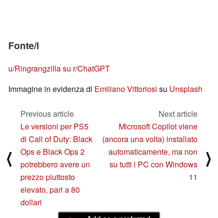
Fonte/i
u/Ringrangzilla su r/ChatGPT
Immagine in evidenza di
Emiliano Vittoriosi
su
Unsplash
Previous article
Next article
Le versioni per PS5
Microsoft Copilot viene
di Call of Duty: Black
(ancora una volta) installato
Ops e Black Ops 2
automaticamente, ma non
⟨
⟩
potrebbero avere un
su tutti i PC con Windows
prezzo piuttosto
11
elevato, pari a 80
dollari