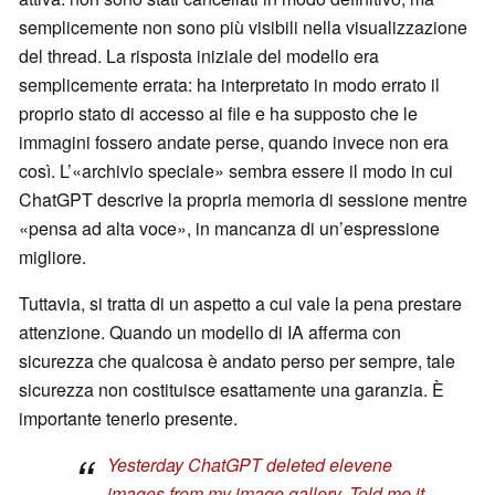
semplicemente non sono più visibili nella visualizzazione
del thread. La risposta iniziale del modello era
semplicemente errata: ha interpretato in modo errato il
proprio stato di accesso ai file e ha supposto che le
immagini fossero andate perse, quando invece non era
così. L’«archivio speciale» sembra essere il modo in cui
ChatGPT descrive la propria memoria di sessione mentre
«pensa ad alta voce», in mancanza di un’espressione
migliore.
Tuttavia, si tratta di un aspetto a cui vale la pena prestare
attenzione. Quando un modello di IA afferma con
sicurezza che qualcosa è andato perso per sempre, tale
sicurezza non costituisce esattamente una garanzia. È
importante tenerlo presente.
Yesterday ChatGPT deleted elevene
images from my image gallery. Told me it