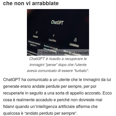
che non vi arrabbiate
ⓘ Emiliano Vittoriosi on Unsplash
ChatGPT è riuscito a recuperare le
immagini "perse" dopo che l'utente
aveva comunicato di essere "turbato".
ChatGPT ha comunicato a un utente che le immagini da lui
generate erano andate perdute per sempre, per poi
recuperarle in seguito a una sorta di appello accorato. Ecco
cosa è realmente accaduto e perché non dovreste mai
fidarvi quando un’intelligenza artificiale afferma che
qualcosa è “andato perduto per sempre”.