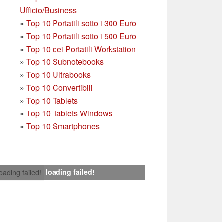
Ufficio/Business
»
T
op 10 Portatili sotto i 300 Euro
»
Top 10 Portatili sotto i 500 Euro
»
Top 10 dei Portatili Workstation
»
Top 10 Subnotebooks
»
Top 10 Ultrabooks
»
Top 10 Convertibili
»
Top 10 Tablets
»
Top 10 Tablets Windows
»
Top 10 Smartphones
loading failed!
loading failed!