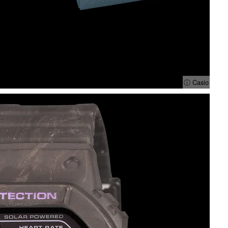
ⓘ Casio