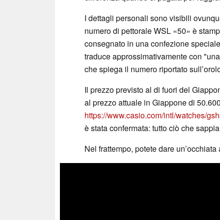
I dettagli personali sono visibili ovunque
numero di pettorale WSL «50» è stampato
consegnato in una confezione speciale
traduce approssimativamente con "una t
che spiega il numero riportato sull’orol
Il prezzo previsto al di fuori del Giapp
al prezzo attuale in Giappone di 50.60
https://www.casio.com/intl/watches/g
è stata confermata: tutto ciò che sappi
Nel frattempo, potete dare un’occhiata 