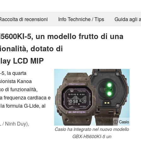
Raccolta di recensioni
Info Techniche / Tips
Guida agli a
5600KI-5, un modello frutto di una
ionalità, dotato di
play LCD MIP
5, la quarta
ssionista Kanoa
 di funzionalità,
la frequenza cardiaca e
la formula G-Lide, al
ⓘ Casio
/ Ninh Duy),
Casio ha integrato nel nuovo modello
GBX-H5600KI-5 un