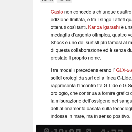
Casio
non concede a chiunque quattro
edizione limitata, e tra i singoli atleti
ottenuti così tanti.
Kanoa Igarashi
è una
medaglia d’argento olimpica, quattro vo
Shock e uno dei surfisti più famosi al 
di questa collaborazione ed è senza du
prestato il proprio nome.
I tre modelli precedenti erano l’
GLX-56
solidi orologi da surf della linea G-Lid
rappresenta l’incontro tra G-Lide e G-S
orologio, che continua a fornire grafici
la misurazione dell’ossigeno nel sangue
dell’allenamento basata sulla tecnologi
indossa in mare, ma in senso positivo.