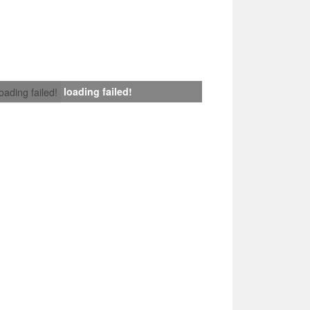
loading failed!
loading failed!