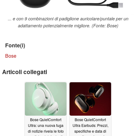
... e con 9 combinazioni di padiglione auricolare/puntale per un
adattamento potenzialmente migliore. (Fonte: Bose)
Fonte(i)
Bose
Articoli collegati
Bose QuietComfort
Bose QuietComfort
Ultra: una nuova fuga
Ultra Earbuds: Prezzi,
di notizie rivela le foto
specifiche e data di