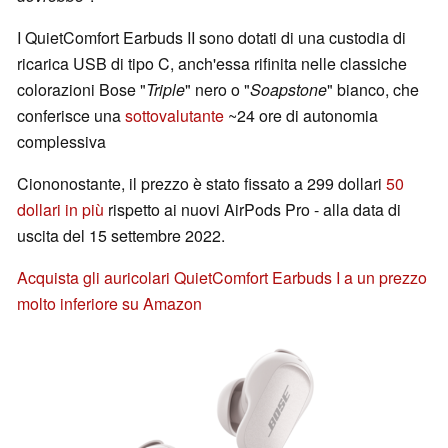
I QuietComfort Earbuds II sono dotati di una custodia di
ricarica USB di tipo C, anch'essa rifinita nelle classiche
colorazioni Bose "
Triple
" nero o "
Soapstone
" bianco, che
conferisce una
sottovalutante
~24 ore di autonomia
complessiva
Ciononostante, il prezzo è stato fissato a 299 dollari
50
dollari in più
rispetto ai nuovi AirPods Pro - alla data di
uscita del 15 settembre 2022.
Acquista gli auricolari QuietComfort Earbuds I a un prezzo
molto inferiore su Amazon