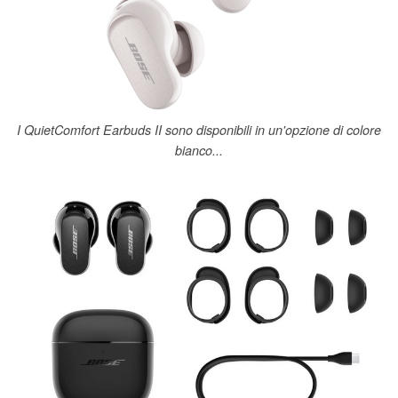
I QuietComfort Earbuds II sono disponibili in un'opzione di colore
bianco...