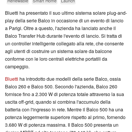
Renewable
Smart Home
Launch
Bluetti ha presentato il suo ultimo sistema solare plug-and-
play della serie Balco in occasione di un evento di lancio
a Parigi. Oltre a questo, l'azienda ha lanciato anche il
Balco Transfer Hub durante l'evento di lancio. Si tratta di
un controller intelligente collegato alla rete, che consente
agli utenti di costruire un sistema solare da balcone
conforme con le loro centrali elettriche portatili da
campeggio.
Bluetti
ha introdotto due modelli della serie Balco, ossia
Balco 260 e Balco 500. Secondo l'azienda, Balco 260
fornisce fino a 2.300 W di potenza totale attraverso la sua
uscita off-grid, quando si combina l'accumulo della
batteria con l'ingresso in rete. Mentre il Balco 500 ha una
potenza leggermente superiore rispetto al primo, fornendo
3.680 W di potenza massima. Il Balco 500 presenta un