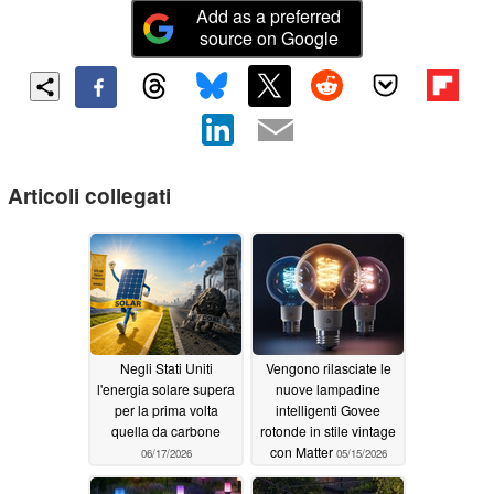
Add as a preferred
source on Google
Articoli collegati
Negli Stati Uniti
Vengono rilasciate le
l'energia solare supera
nuove lampadine
per la prima volta
intelligenti Govee
quella da carbone
rotonde in stile vintage
con Matter
06/17/2026
05/15/2026