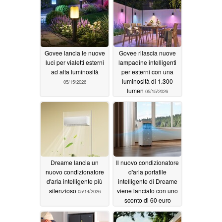
Govee lancia le nuove
Govee rilascia nuove
luci per vialetti esterni
lampadine intelligenti
ad alta luminosità
per esterni con una
luminosità di 1.300
05/15/2026
lumen
05/15/2026
Dreame lancia un
Il nuovo condizionatore
nuovo condizionatore
d'aria portatile
d'aria intelligente più
intelligente di Dreame
silenzioso
viene lanciato con uno
05/14/2026
sconto di 60 euro
05/13/2026