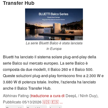
Transfer Hub
ⓘ Bluetti
La serie Bluetti Balco è stata lanciata
in Europa
Bluetti ha lanciato il sistema solare plug-and-play della
serie Balco sul mercato europeo. La serie Balco è
composta da due modelli, il Balco 260 e il Balco 500.
Queste soluzioni plug-and-play forniscono fino a 2.300 W e
3.680 W di potenza totale. Inoltre, l'azienda ha lanciato
anche il Balco Transfer Hub.
Abhinav Fating (
traduzione a cura di
DeepL / Ninh Duy),
Pubblicato
05/13/2026
🇺🇸
🇪🇸
...