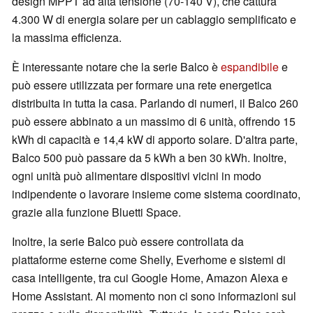
design MPPT ad alta tensione (70-140 V), che cattura
4.300 W di energia solare per un cablaggio semplificato e
la massima efficienza.
È interessante notare che la serie Balco è
espandibile
e
può essere utilizzata per formare una rete energetica
distribuita in tutta la casa. Parlando di numeri, il Balco 260
può essere abbinato a un massimo di 6 unità, offrendo 15
kWh di capacità e 14,4 kW di apporto solare. D'altra parte,
Balco 500 può passare da 5 kWh a ben 30 kWh. Inoltre,
ogni unità può alimentare dispositivi vicini in modo
indipendente o lavorare insieme come sistema coordinato,
grazie alla funzione Bluetti Space.
Inoltre, la serie Balco può essere controllata da
piattaforme esterne come Shelly, Everhome e sistemi di
casa intelligente, tra cui Google Home, Amazon Alexa e
Home Assistant. Al momento non ci sono informazioni sul