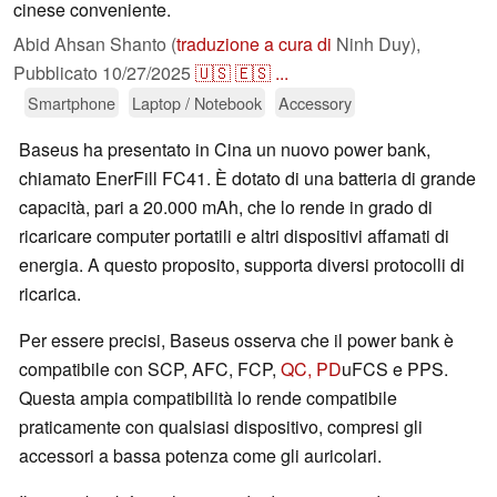
cinese conveniente.
Abid Ahsan Shanto (
traduzione a cura di
Ninh Duy),
Pubblicato
10/27/2025
🇺🇸
🇪🇸
...
Smartphone
Laptop / Notebook
Accessory
Baseus ha presentato in Cina un nuovo power bank,
chiamato EnerFill FC41. È dotato di una batteria di grande
capacità, pari a 20.000 mAh, che lo rende in grado di
ricaricare computer portatili e altri dispositivi affamati di
energia. A questo proposito, supporta diversi protocolli di
ricarica.
Per essere precisi, Baseus osserva che il power bank è
compatibile con SCP, AFC, FCP,
QC, PD
uFCS e PPS.
Questa ampia compatibilità lo rende compatibile
praticamente con qualsiasi dispositivo, compresi gli
accessori a bassa potenza come gli auricolari.