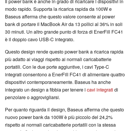
Il power bank è anche in grado di ricaricare i dispositivi in
modo rapido. Supporta la ricarica rapida da 100W e
Baseus afferma che questo valore consente al power
bank di portare il MacBook Air da 13 pollici al 36% in soli
30 minuti. Un altro grande punto di forza di EnerFill FC41
è il doppio cavo USB-C integrato.
Questo design rende questo power bank a ricarica rapida
più adatto ai viaggi rispetto ai normali caricabatterie
portatili. Con le due porte aggiuntive, i cavi Type-C
integrati consentono a EnerFill FC41 di alimentare quattro
dispositivi contemporaneamente. Baseus ha anche
integrato un design a fibbia per tenere i
cavi integrati
di
penzolare o aggrovigliarsi.
Per quanto riguarda il design, Baseus afferma che questo
nuovo power bank da 100W è più piccolo del 24,2%
rispetto ai normali caricabatterie portatili con la stessa