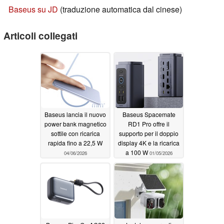
Baseus su JD
(traduzione automatica dal cinese)
Articoli collegati
Baseus lancia il nuovo
Baseus Spacemate
power bank magnetico
RD1 Pro offre il
sottile con ricarica
supporto per il doppio
rapida fino a 22,5 W
display 4K e la ricarica
a 100 W
04/06/2026
01/05/2026