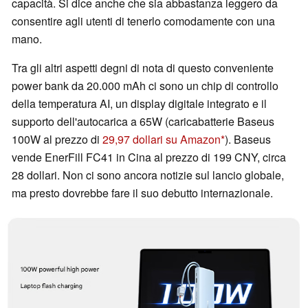
capacità. Si dice anche che sia abbastanza leggero da
consentire agli utenti di tenerlo comodamente con una
mano.
Tra gli altri aspetti degni di nota di questo conveniente
power bank da 20.000 mAh ci sono un chip di controllo
della temperatura AI, un display digitale integrato e il
supporto dell'autocarica a 65W (caricabatterie Baseus
100W al prezzo di
29,97 dollari su Amazon
). Baseus
vende EnerFill FC41 in Cina al prezzo di 199 CNY, circa
28 dollari. Non ci sono ancora notizie sul lancio globale,
ma presto dovrebbe fare il suo debutto internazionale.