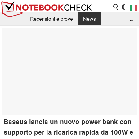
Recensioni e prove
News
...
Raccolta di recensioni
Info Techniche / Tips
Guida agli acquisti
Search
Contact
Baseus lancia un nuovo power bank con
supporto per la ricarica rapida da 100W e