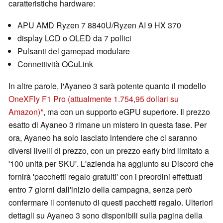
caratteristiche hardware:
APU AMD Ryzen 7 8840U/Ryzen AI 9 HX 370
display LCD o OLED da 7 pollici
Pulsanti del gamepad modulare
Connettività OCuLink
In altre parole, l'Ayaneo 3 sarà potente quanto il modello
OneXFly F1 Pro
(attualmente 1.754,95 dollari su
Amazon)
, ma con un supporto eGPU superiore. Il prezzo
esatto di Ayaneo 3 rimane un mistero in questa fase. Per
ora, Ayaneo ha solo lasciato intendere che ci saranno
diversi livelli di prezzo, con un prezzo early bird limitato a
'100 unità per SKU'. L'azienda ha aggiunto su Discord che
fornirà 'pacchetti regalo gratuiti' con i preordini effettuati
entro 7 giorni dall'inizio della campagna, senza però
confermare il contenuto di questi pacchetti regalo. Ulteriori
dettagli su Ayaneo 3 sono disponibili sulla pagina della