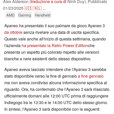
Alex Alderson (
traduzione a cura di
Ninh Duy),
Pubblicato
01/23/2025
🇺🇸
🇳🇱
...
AMD
Gaming
Handheld
Ayaneo ha presentato il suo palmare da gioco Ayaneo 3
da ottobre
senza rivelare una data di uscita specifica.
Questo vale anche all'inizio di questa settimana, quando
l'azienda
ha presentato la Retro Power Edition
che
presenta un aspetto più colorato rispetto alle versioni
bianche e nere esistenti dello stesso dispositivo.
Ayaneo aveva lasciato intendere che l'Ayaneo 3 sarebbe
stato disponibile verso la fine di gennaio
a fine gennaio
ma non aveva condiviso alcuna informazione specifica al
riguardo. Ora, ha confermato che l'Ayaneo 3 sarà rilasciato
ufficialmente domani alle 12:00 UTC prima di raggiungere
Indiegogo tra le 13:30 e le 14:00 UTC dello stesso giorno.
In sintesi, l'Ayaneo 3 sarà disponibile con le seguenti