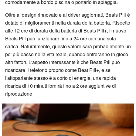
comodamente a bordo piscina o portarlo in spiaggia.
Oltre al design rinnovato e ai driver aggiornati, Beats Pill è
dotato di miglioramenti nella durata della batteria. Rispetto
alle 12 ore di durata della batteria di Beats Pill+, il nuovo
Beats Pill può funzionare fino a 24 ore con una sola
carica. Naturalmente, questo valore sarà probabilmente un
po' più basso nella vita reale, quando entreranno in gioco
altri fattori. L'aspetto interessante è che Beats Pill può
ricaricare il telefono proprio come Beat Pill+, e se
l'altoparlante stesso è a corto di energia, una rapida
ricarica di 10 minuti fornirà fino a 2 ore aggiuntive di
riproduzione