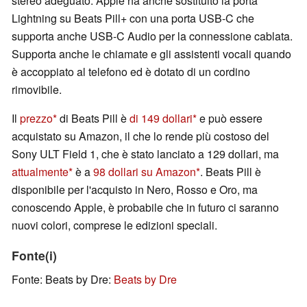
stereo adeguato. Apple ha anche sostituito la porta
Lightning su Beats Pill+ con una porta USB-C che
supporta anche USB-C Audio per la connessione cablata.
Supporta anche le chiamate e gli assistenti vocali quando
è accoppiato al telefono ed è dotato di un cordino
rimovibile.
Il
prezzo
di Beats Pill è
di 149 dollari
e può essere
acquistato su Amazon, il che lo rende più costoso del
Sony ULT Field 1, che è stato lanciato a 129 dollari, ma
attualmente
è a
98 dollari su Amazon
. Beats Pill è
disponibile per l'acquisto in Nero, Rosso e Oro, ma
conoscendo Apple, è probabile che in futuro ci saranno
nuovi colori, comprese le edizioni speciali.
Fonte(i)
Fonte: Beats by Dre:
Beats by Dre