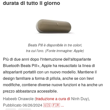
durata di tutto il giorno
Beats Pill è disponibile in tre colori,
tra cui l'oro. (Fonte immagine: Apple)
Più di due anni dopo l'interruzione dell'altoparlante
Bluetooth Beats Pill+, Apple ha resuscitato la linea di
altoparlanti portatili con un nuovo modello. Mantiene il
design familiare a forma di pillola, anche se con lievi
modifiche, contiene diverse nuove funzioni e ha anche un
prezzo abbastanza accessibile.
Habeeb Onawole (
traduzione a cura di
Ninh Duy),
Pubblicato
06/26/2024
🇺🇸
🇫🇷
...