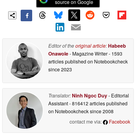
source on Google
Editor of the
original article
:
Habeeb
Onawole
- Magazine Writer
- 1593
articles published on Notebookcheck
since 2023
Translator:
Ninh Ngoc Duy
- Editorial
Assistant
- 816412 articles published
on Notebookcheck
since 2008
contact me via:
Facebook