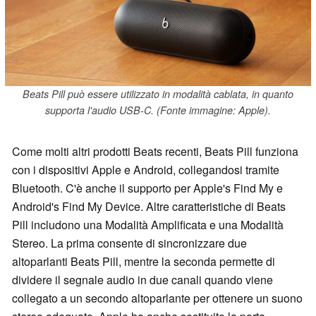
Beats Pill può essere utilizzato in modalità cablata, in quanto
supporta l'audio USB-C. (Fonte immagine: Apple).
Come molti altri prodotti Beats recenti, Beats Pill funziona
con i dispositivi Apple e Android, collegandosi tramite
Bluetooth. C'è anche il supporto per Apple's Find My e
Android's Find My Device. Altre caratteristiche di Beats
Pill includono una Modalità Amplificata e una Modalità
Stereo. La prima consente di sincronizzare due
altoparlanti Beats Pill, mentre la seconda permette di
dividere il segnale audio in due canali quando viene
collegato a un secondo altoparlante per ottenere un suono