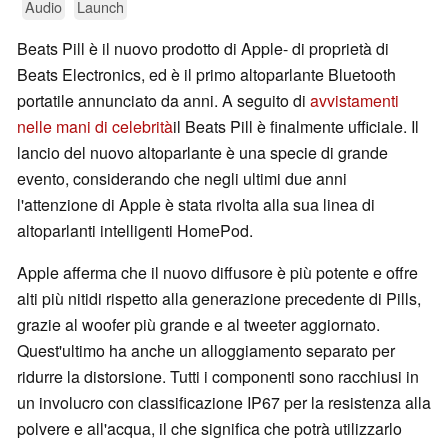
Audio
Launch
Beats Pill è il nuovo prodotto di Apple- di proprietà di
Beats Electronics, ed è il primo altoparlante Bluetooth
portatile annunciato da anni. A seguito di
avvistamenti
nelle mani di celebrità
il Beats Pill è finalmente ufficiale. Il
lancio del nuovo altoparlante è una specie di grande
evento, considerando che negli ultimi due anni
l'attenzione di Apple è stata rivolta alla sua linea di
altoparlanti intelligenti HomePod.
Apple afferma che il nuovo diffusore è più potente e offre
alti più nitidi rispetto alla generazione precedente di Pills,
grazie al woofer più grande e al tweeter aggiornato.
Quest'ultimo ha anche un alloggiamento separato per
ridurre la distorsione. Tutti i componenti sono racchiusi in
un involucro con classificazione IP67 per la resistenza alla
polvere e all'acqua, il che significa che potrà utilizzarlo