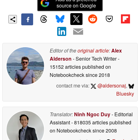
source on Google
Editor of the
original article
:
Alex
Alderson
- Senior Tech Writer
-
15152 articles published on
Notebookcheck
since 2018
contact me via:
@aldersonaj
,
Bluesky
Translator:
Ninh Ngoc Duy
- Editorial
Assistant
- 818035 articles published
on Notebookcheck
since 2008