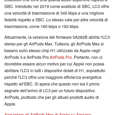
SBC. Introdotto nel 2019 come sostituto di SBC, LC3 offre
una velocità di trasmissione di 345 kbps e una migliore
fedeltà rispetto a SBC. Lo stesso vale per altre velocità di
trasmissione, come 160 kbps o 192 kbps.
Attualmente, la versione del firmware 5A282B abilita l'LC3
stereo per gli AirPods Max. Tuttavia, gli AirPods Max si
basano sullo stesso chip H1 utilizzato da Apple negli
AirPods 3 e AirPods Pro.
AirPods Pro
. Pertanto, non ci
dovrebbe essere alcun motivo per cui Apple non possa
abilitare l'LC3 in tutti i dispositivi dotati di H1, soprattutto
perché l'LC3 offre una maggiore efficienza energetica
rispetto all'SBC. Si spera che questo non sia il primo
segnale dell'arrivo di LC3 per un futuro dispositivo
AirPods, piuttosto che per gli attuali prodotti audio di
Apple.
Acquistare gli AirPods Max di Apple su Amazon