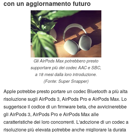
con un aggiornamento futuro
Gli AirPods Max potrebbero presto
supportare più dei codec AAC e SBC,
a 18 mesi dalla loro introduzione.
(Fonte: Super Snapper)
Apple potrebbe presto portare un codec Bluetooth a più alta
risoluzione sugli AirPods 3, AirPods Pro e AirPods Max. Lo
suggerisce il codice di un firmware beta, che avvicinerebbe
gli AirPods 3, AirPods Pro e AirPods Max alle
caratteristiche dei loro concorrenti. L'adozione di un codec a
risoluzione più elevata potrebbe anche migliorare la durata