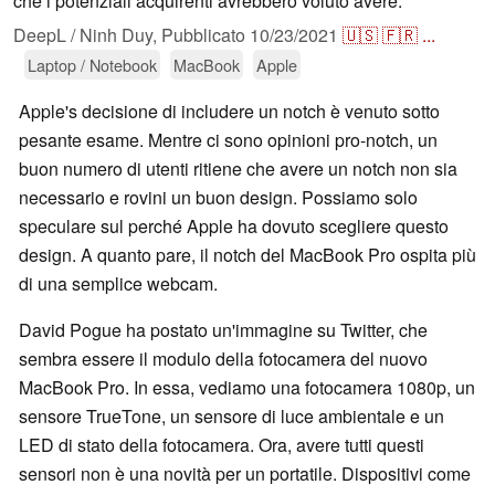
che i potenziali acquirenti avrebbero voluto avere.
DeepL / Ninh Duy
,
Pubblicato
10/23/2021
🇺🇸
🇫🇷
...
Laptop / Notebook
MacBook
Apple
Apple's decisione di includere un notch è venuto sotto
pesante esame. Mentre ci sono opinioni pro-notch, un
buon numero di utenti ritiene che avere un notch non sia
necessario e rovini un buon design. Possiamo solo
speculare sul perché Apple ha dovuto scegliere questo
design. A quanto pare, il notch del MacBook Pro ospita più
di una semplice webcam.
David Pogue ha postato un'immagine su Twitter, che
sembra essere il modulo della fotocamera del nuovo
MacBook Pro. In essa, vediamo una fotocamera 1080p, un
sensore TrueTone, un sensore di luce ambientale e un
LED di stato della fotocamera. Ora, avere tutti questi
sensori non è una novità per un portatile. Dispositivi come