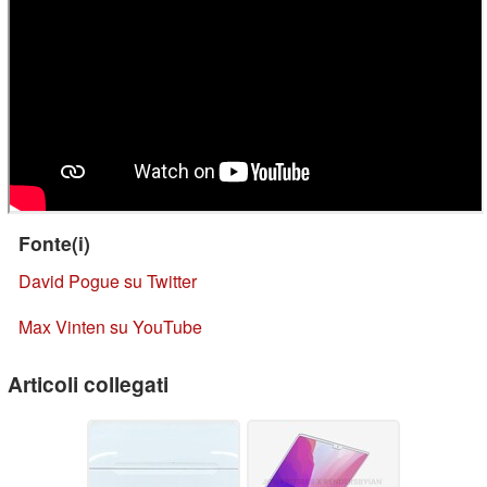
Fonte(i)
David Pogue su Twitter
Max Vinten su YouTube
Articoli collegati