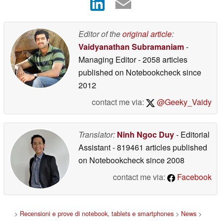
Editor of the
original article
:
Vaidyanathan Subramaniam
-
Managing Editor
- 2058 articles
published on Notebookcheck
since
2012
contact me via:
@Geeky_Vaidy
Translator:
Ninh Ngoc Duy
- Editorial
Assistant
- 819461 articles published
on Notebookcheck
since 2008
contact me via:
Facebook
>
Recensioni e prove di notebook, tablets e smartphones
>
News
>