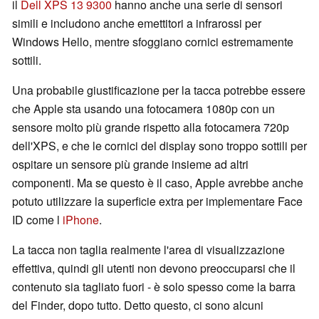
il
Dell XPS 13 9300
hanno anche una serie di sensori
simili e includono anche emettitori a infrarossi per
Windows Hello, mentre sfoggiano cornici estremamente
sottili.
Una probabile giustificazione per la tacca potrebbe essere
che Apple sta usando una fotocamera 1080p con un
sensore molto più grande rispetto alla fotocamera 720p
dell'XPS, e che le cornici del display sono troppo sottili per
ospitare un sensore più grande insieme ad altri
componenti. Ma se questo è il caso, Apple avrebbe anche
potuto utilizzare la superficie extra per implementare Face
ID come l
iPhone
.
La tacca non taglia realmente l'area di visualizzazione
effettiva, quindi gli utenti non devono preoccuparsi che il
contenuto sia tagliato fuori - è solo spesso come la barra
del Finder, dopo tutto. Detto questo, ci sono alcuni