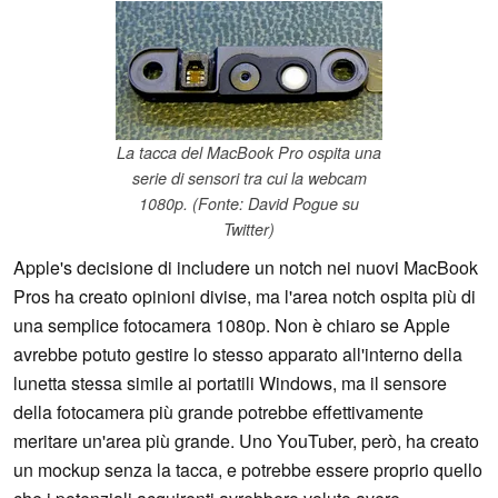
La tacca del MacBook Pro ospita una
serie di sensori tra cui la webcam
1080p. (Fonte: David Pogue su
Twitter)
Apple's decisione di includere un notch nei nuovi MacBook
Pros ha creato opinioni divise, ma l'area notch ospita più di
una semplice fotocamera 1080p. Non è chiaro se Apple
avrebbe potuto gestire lo stesso apparato all'interno della
lunetta stessa simile ai portatili Windows, ma il sensore
della fotocamera più grande potrebbe effettivamente
meritare un'area più grande. Uno YouTuber, però, ha creato
un mockup senza la tacca, e potrebbe essere proprio quello