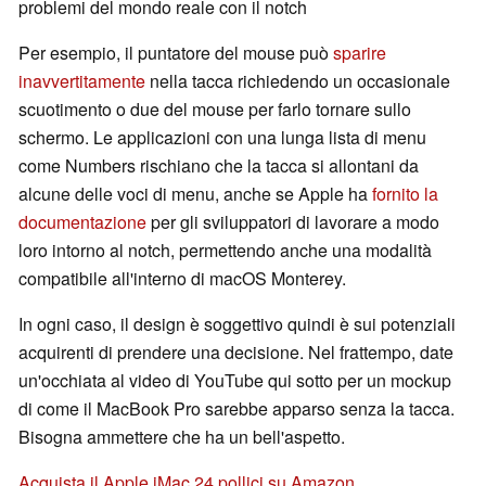
problemi del mondo reale con il notch
Per esempio, il puntatore del mouse può
sparire
inavvertitamente
nella tacca richiedendo un occasionale
scuotimento o due del mouse per farlo tornare sullo
schermo. Le applicazioni con una lunga lista di menu
come Numbers rischiano che la tacca si allontani da
alcune delle voci di menu, anche se Apple ha
fornito la
documentazione
per gli sviluppatori di lavorare a modo
loro intorno al notch, permettendo anche una modalità
compatibile all'interno di macOS Monterey.
In ogni caso, il design è soggettivo quindi è sui potenziali
acquirenti di prendere una decisione. Nel frattempo, date
un'occhiata al video di YouTube qui sotto per un mockup
di come il MacBook Pro sarebbe apparso senza la tacca.
Bisogna ammettere che ha un bell'aspetto.
Acquista il Apple iMac 24 pollici su Amazon