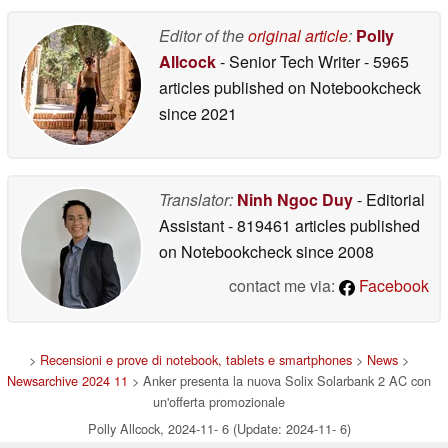
Editor of the
original article
:
Polly
Allcock
- Senior Tech Writer
- 5965
articles published on Notebookcheck
since 2021
Translator:
Ninh Ngoc Duy
- Editorial
Assistant
- 819461 articles published
on Notebookcheck
since 2008
contact me via:
Facebook
>
Recensioni e prove di notebook, tablets e smartphones
>
News
>
Newsarchive 2024 11
> Anker presenta la nuova Solix Solarbank 2 AC con
un'offerta promozionale
Polly Allcock, 2024-11- 6 (Update: 2024-11- 6)