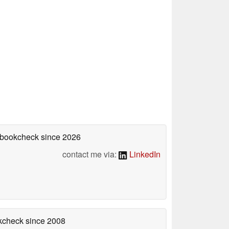
tebookcheck
since 2026
contact me via:
LinkedIn
okcheck
since 2008