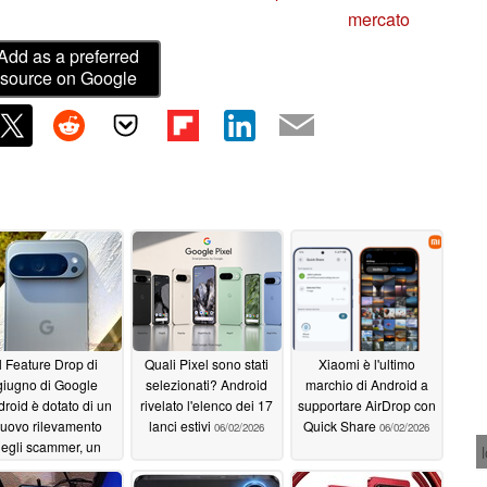
mercato
Add as a preferred
source on Google
Il Feature Drop di
Quali Pixel sono stati
Xiaomi è l'ultimo
giugno di Google
selezionati? Android
marchio di Android a
roid è dotato di un
rivelato l'elenco dei 17
supportare AirDrop con
uovo rilevamento
lanci estivi
Quick Share
06/02/2026
06/02/2026
egli scammer, un
supporto AirDrop