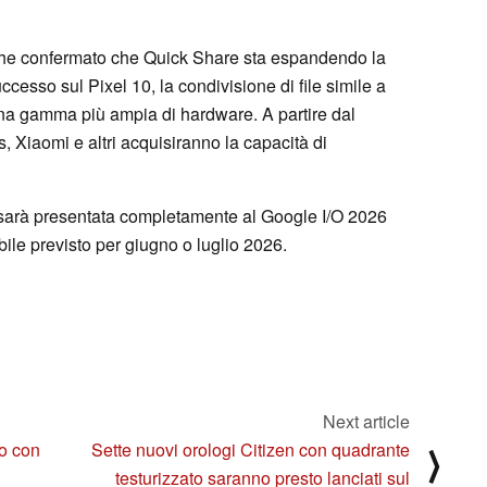
nche confermato che Quick Share sta espandendo la
cesso sul Pixel 10, la condivisione di file simile a
una gamma più ampia di hardware. A partire dal
, Xiaomi e altri acquisiranno la capacità di
 sarà presentata completamente al Google I/O 2026
abile previsto per giugno o luglio 2026.
Next article
to con
Sette nuovi orologi Citizen con quadrante
⟩
testurizzato saranno presto lanciati sul