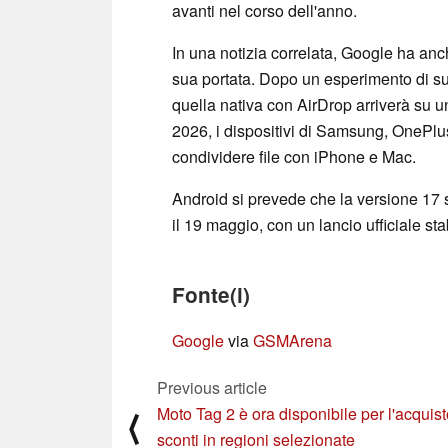
avanti nel corso dell'anno.
In una notizia correlata, Google ha a
sua portata. Dopo un esperimento di suc
quella nativa con AirDrop arriverà su 
2026, i dispositivi di Samsung, OnePlus
condividere file con iPhone e Mac.
Android si prevede che la versione 17
il 19 maggio, con un lancio ufficiale st
Fonte(i)
Google
via
GSMArena
Previous article
Moto Tag 2 è ora disponibile per l'acquis
⟨
sconti in regioni selezionate