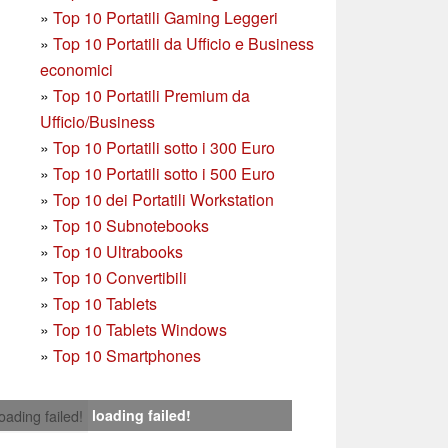
»
Top 10 Portatili Gaming Leggeri
»
Top 10 Portatili da Ufficio e Business
economici
»
Top 10 Portatili Premium da
Ufficio/Business
»
T
op 10 Portatili sotto i 300 Euro
»
Top 10 Portatili sotto i 500 Euro
»
Top 10 dei Portatili Workstation
»
Top 10 Subnotebooks
»
Top 10 Ultrabooks
»
Top 10 Convertibili
»
Top 10 Tablets
»
Top 10 Tablets Windows
»
Top 10 Smartphones
loading failed!
loading failed!