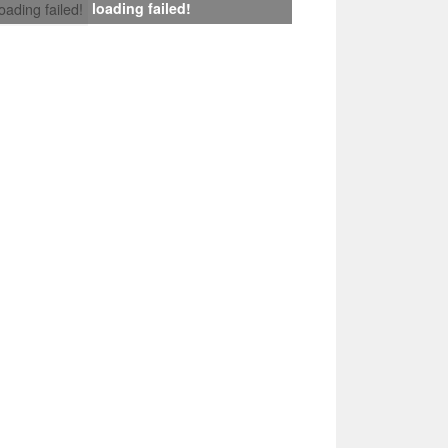
loading failed!
loading failed!