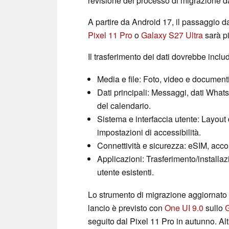
revisione del processo di migrazione 
A partire da Android 17, il passaggio 
Pixel 11 Pro
o
Galaxy S27 Ultra
sarà pi
Il trasferimento dei dati dovrebbe inclu
Media e file: Foto, video e documenti
Dati principali: Messaggi, dati Whats
del calendario.
Sistema e interfaccia utente: Layout 
impostazioni di accessibilità.
Connettività e sicurezza: eSIM, acco
Applicazioni: Trasferimento/installazi
utente esistenti.
Lo strumento di migrazione aggiornato d
lancio è previsto con
One UI 9.0
sullo
G
seguito dal Pixel 11 Pro in autunno. A