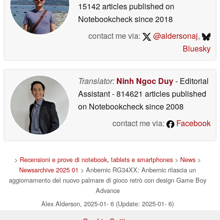
15142 articles published on
Notebookcheck
since 2018
contact me via:
@aldersonaj
,
Bluesky
Translator:
Ninh Ngoc Duy
- Editorial
Assistant
- 814621 articles published
on Notebookcheck
since 2008
contact me via:
Facebook
>
Recensioni e prove di notebook, tablets e smartphones
>
News
>
Newsarchive 2025 01
> Anbernic RG34XX: Anbernic rilascia un
aggiornamento del nuovo palmare di gioco retrò con design Game Boy
Advance
Alex Alderson, 2025-01- 6 (Update: 2025-01- 6)