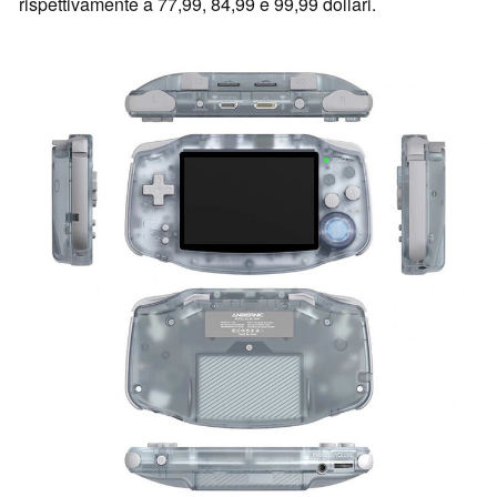
rispettivamente a 77,99, 84,99 e 99,99 dollari.