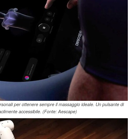
ersonali per ottenere sempre il massaggio ideale. Un pulsante di
acilmente accessibile. (Fonte: Aescape)