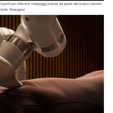
di punti per ottenere massaggi precisi da parte dei bracci robotici.
Fonte: Aescape)