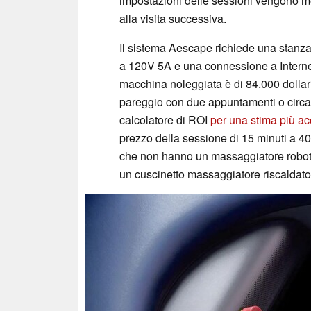
impostazioni delle sessioni vengono 
alla visita successiva.
Il sistema Aescape richiede una stanza
a 120V 5A e una connessione a Internet
macchina noleggiata è di 84.000 dollar
pareggio con due appuntamenti o circa 2
calcolatore di ROI
per una stima più acc
prezzo della sessione di 15 minuti a 40 do
che non hanno un massaggiatore robot
un cuscinetto massaggiatore riscaldat