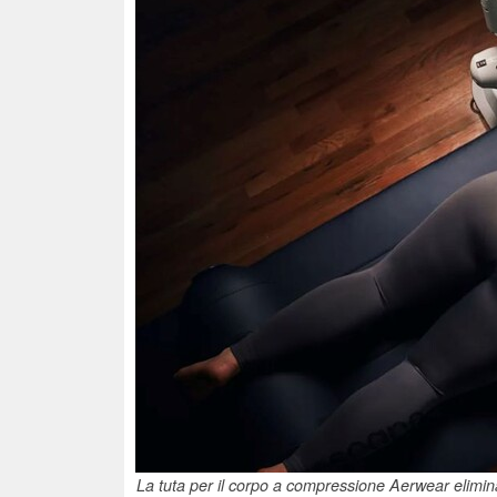
La tuta per il corpo a compressione Aerwear elimina 