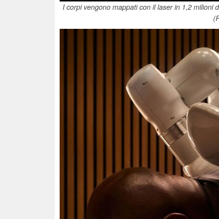
I corpi vengono mappati con il laser in 1,2 milioni 
(