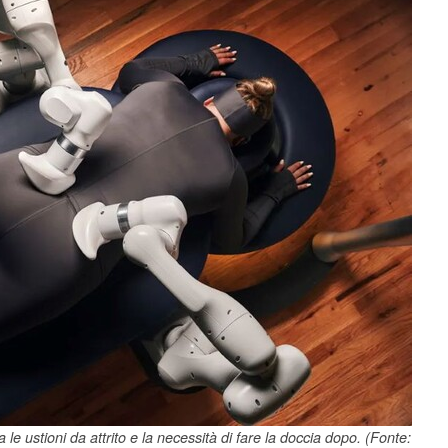
le ustioni da attrito e la necessità di fare la doccia dopo. (Fonte: