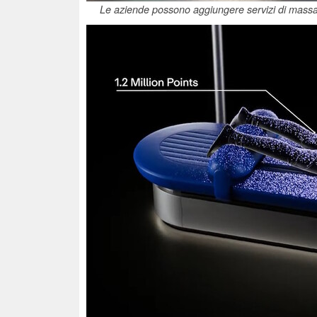
Le aziende possono aggiungere servizi di massa