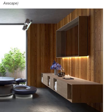
Aescape)