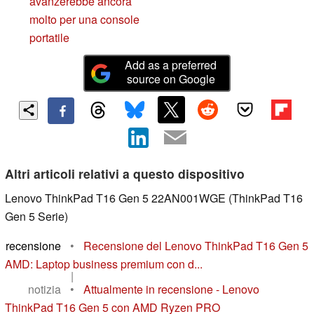
avanzerebbe ancora
molto per una console
portatile
Add as a preferred
source on Google
Altri articoli relativi a questo dispositivo
Lenovo ThinkPad T16 Gen 5 22AN001WGE (ThinkPad T16
Gen 5 Serie)
recensione
•
Recensione del Lenovo ThinkPad T16 Gen 5
AMD: Laptop business premium con d...
|
notizia
•
Attualmente in recensione - Lenovo
ThinkPad T16 Gen 5 con AMD Ryzen PRO