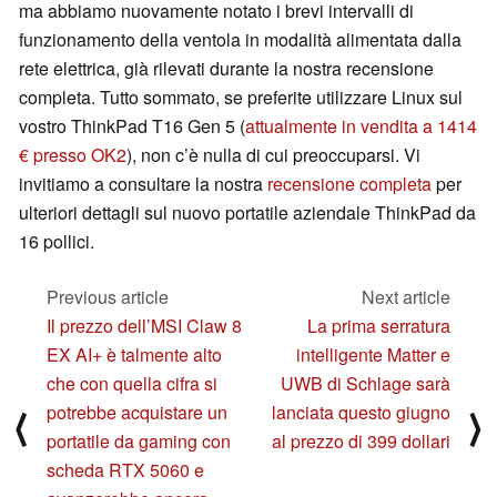
ma abbiamo nuovamente notato i brevi intervalli di
funzionamento della ventola in modalità alimentata dalla
rete elettrica, già rilevati durante la nostra recensione
completa. Tutto sommato, se preferite utilizzare Linux sul
vostro ThinkPad T16 Gen 5 (
attualmente in vendita a 1414
€ presso OK2
), non c’è nulla di cui preoccuparsi. Vi
invitiamo a consultare la nostra
recensione completa
per
ulteriori dettagli sul nuovo portatile aziendale ThinkPad da
16 pollici.
Previous article
Next article
Il prezzo dell’MSI Claw 8
La prima serratura
EX AI+ è talmente alto
intelligente Matter e
che con quella cifra si
UWB di Schlage sarà
potrebbe acquistare un
lanciata questo giugno
⟨
⟩
portatile da gaming con
al prezzo di 399 dollari
scheda RTX 5060 e