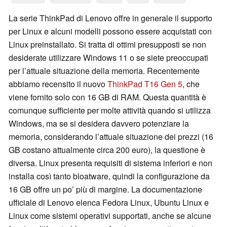
La serie ThinkPad di Lenovo offre in generale il supporto
per Linux e alcuni modelli possono essere acquistati con
Linux preinstallato. Si tratta di ottimi presupposti se non
desiderate utilizzare Windows 11 o se siete preoccupati
per l’attuale situazione della memoria. Recentemente
abbiamo recensito il nuovo
ThinkPad T16 Gen 5
, che
viene fornito solo con 16 GB di RAM. Questa quantità è
comunque sufficiente per molte attività quando si utilizza
Windows, ma se si desidera davvero potenziare la
memoria, considerando l’attuale situazione dei prezzi (16
GB costano attualmente circa 200 euro), la questione è
diversa. Linux presenta requisiti di sistema inferiori e non
installa così tanto bloatware, quindi la configurazione da
16 GB offre un po’ più di margine. La documentazione
ufficiale di Lenovo elenca Fedora Linux, Ubuntu Linux e
Linux come sistemi operativi supportati, anche se alcune