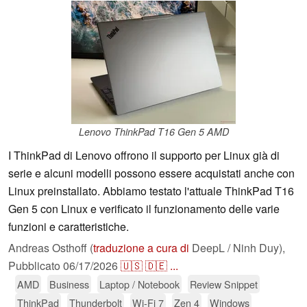
Lenovo ThinkPad T16 Gen 5 AMD
I ThinkPad di Lenovo offrono il supporto per Linux già di
serie e alcuni modelli possono essere acquistati anche con
Linux preinstallato. Abbiamo testato l'attuale ThinkPad T16
Gen 5 con Linux e verificato il funzionamento delle varie
funzioni e caratteristiche.
Andreas Osthoff (
traduzione a cura di
DeepL / Ninh Duy),
Pubblicato
06/17/2026
🇺🇸
🇩🇪
...
AMD
Business
Laptop / Notebook
Review Snippet
ThinkPad
Thunderbolt
Wi-Fi 7
Zen 4
Windows