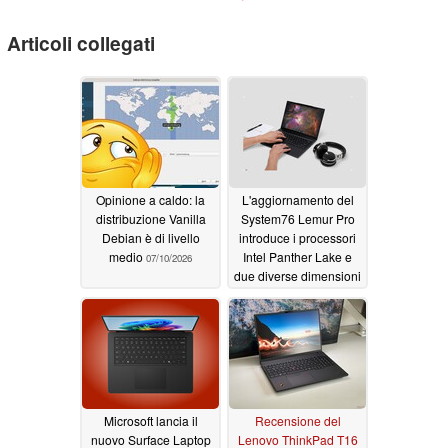
Articoli collegati
Opinione a caldo: la
L'aggiornamento del
distribuzione Vanilla
System76 Lemur Pro
Debian è di livello
introduce i processori
medio
Intel Panther Lake e
07/10/2026
due diverse dimensioni
dello schermo
07/02/2026
Microsoft lancia il
Recensione del
nuovo Surface Laptop
Lenovo ThinkPad T16