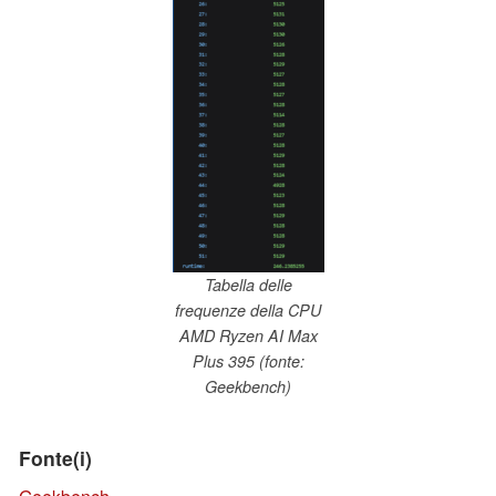
Tabella delle
frequenze della CPU
AMD Ryzen AI Max
Plus 395 (fonte:
Geekbench)
Fonte(i)