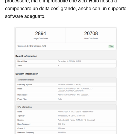
processore, ma è improbabile che Strix Halo riesca a
compensare un delta così grande, anche con un supporto
software adeguato.