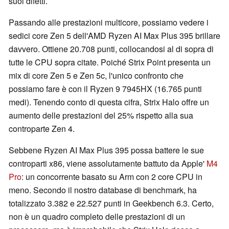
suoi difetti.
Passando alle prestazioni multicore, possiamo vedere i
sedici core Zen 5 dell'AMD Ryzen AI Max Plus 395 brillare
davvero. Ottiene 20.708 punti, collocandosi al di sopra di
tutte le CPU sopra citate. Poiché Strix Point presenta un
mix di core Zen 5 e Zen 5c, l'unico confronto che
possiamo fare è con il Ryzen 9 7945HX (16.765 punti
medi). Tenendo conto di questa cifra, Strix Halo offre un
aumento delle prestazioni del 25% rispetto alla sua
controparte Zen 4.
Sebbene Ryzen AI Max Plus 395 possa battere le sue
controparti x86, viene assolutamente battuto da Apple'
M4
Pro
: un concorrente basato su Arm con 2 core CPU in
meno. Secondo il nostro database di benchmark, ha
totalizzato 3.382 e 22.527 punti in Geekbench 6.3. Certo,
non è un quadro completo delle prestazioni di un