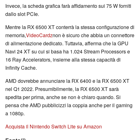
Invece, la scheda grafica farà affidamento sui 75 W forniti
dallo slot PCIe.
Mentre la RX 6500 XT conterrà la stessa configurazione di
memoria,
VideoCardz
non è sicuro che abbia un connettore
di alimentazione dedicato. Tuttavia, afferma che la GPU
Navi 24 XT su cui si basa ha 1.024 Stream Processors e
16 Ray Accelerators, insieme alla stessa capacità di
Infinity Cache.
AMD dovrebbe annunciare la RX 6400 e la RX 6500 XT
nel Q1 2022. Presumibilmente, la RX 6500 XT sarà
spedita per prima, anche se non è chiaro quando. Si
pensa che AMD pubblicizzi la coppia anche per il gaming
a 1080p.
Acquista il Nintendo Switch Lite su Amazon