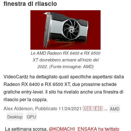
finestra di rilascio
Le AMD Radeon RX 6400 e RX 6500
XT dovrebbero arrivare all'inizio del
2022. (Fonte immagine: AMD)
VideoCardz ha dettagliato quali specifiche aspettarsi dalla
Radeon RX 6400 e RX 6500 XT, due prossime schede
grafiche entry-level. Il sito ha rivelato anche una finestra di
rilascio per la coppia.
Alex Alderson,
Pubblicato
11/24/2021
🇺🇸
🇪🇸
...
AMD
Desktop
GPU
La settimana scorsa,
@KOMACHI_ENSAKA ha twittato