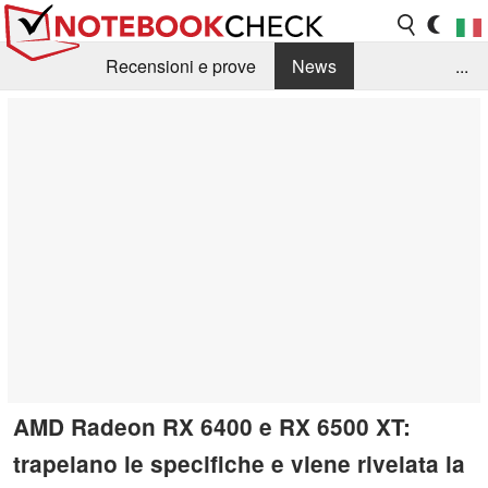
Recensioni e prove
News
...
Raccolta di recensioni
Info Techniche / Tips
Guida agli acquisti
Search
Contact
AMD Radeon RX 6400 e RX 6500 XT:
trapelano le specifiche e viene rivelata la