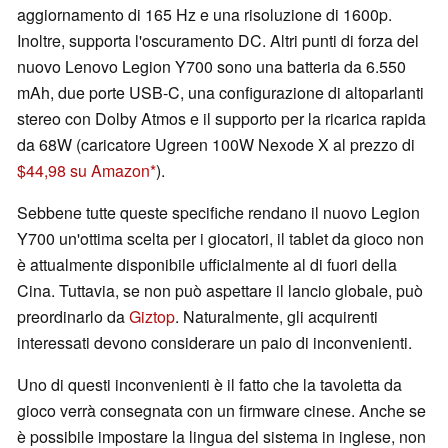
aggiornamento di 165 Hz e una risoluzione di 1600p.
Inoltre, supporta l'oscuramento DC. Altri punti di forza del
nuovo Lenovo Legion Y700 sono una batteria da 6.550
mAh, due porte USB-C, una configurazione di altoparlanti
stereo con Dolby Atmos e il supporto per la ricarica rapida
da 68W (caricatore Ugreen 100W Nexode X al prezzo di
$44,98 su Amazon
).
Sebbene tutte queste specifiche rendano il nuovo Legion
Y700 un'ottima scelta per i giocatori, il tablet da gioco non
è attualmente disponibile ufficialmente al di fuori della
Cina. Tuttavia, se non può aspettare il lancio globale, può
preordinarlo da
Giztop
. Naturalmente, gli acquirenti
interessati devono considerare un paio di inconvenienti.
Uno di questi inconvenienti è il fatto che la tavoletta da
gioco verrà consegnata con un firmware cinese. Anche se
è possibile impostare la lingua del sistema in inglese, non