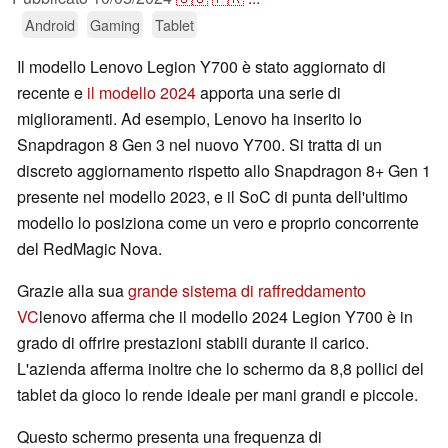
Android
Gaming
Tablet
Il modello Lenovo Legion Y700 è stato aggiornato di
recente e
il modello 2024
apporta una serie di
miglioramenti. Ad esempio, Lenovo ha inserito lo
Snapdragon 8 Gen 3 nel nuovo Y700. Si tratta di un
discreto aggiornamento rispetto allo Snapdragon 8+ Gen 1
presente nel modello 2023, e il SoC di punta dell'ultimo
modello lo posiziona come un vero e proprio concorrente
del RedMagic Nova.
Grazie alla sua
grande sistema di raffreddamento
VC
lenovo afferma che il modello 2024 Legion Y700 è in
grado di offrire prestazioni stabili durante il carico.
L'azienda afferma inoltre che lo schermo da 8,8 pollici del
tablet da gioco lo rende ideale per mani grandi e piccole.
Questo schermo presenta una frequenza di