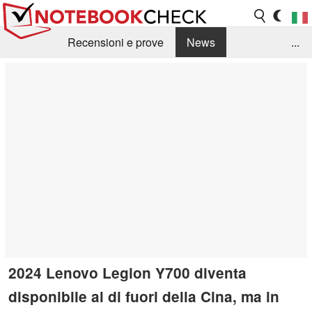
Recensioni e prove
News
...
Raccolta di recensioni
Info Techniche / Tips
Guida agli acquisti
Search
Contact
2024 Lenovo Legion Y700 diventa
disponibile al di fuori della Cina, ma in