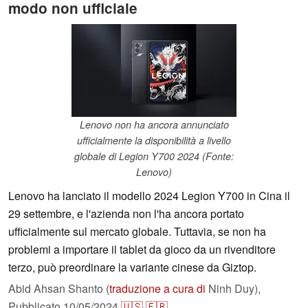
modo non ufficiale
Lenovo non ha ancora annunciato
ufficialmente la disponibilità a livello
globale di Legion Y700 2024 (Fonte:
Lenovo)
Lenovo ha lanciato il modello 2024 Legion Y700 in Cina il
29 settembre, e l'azienda non l'ha ancora portato
ufficialmente sul mercato globale. Tuttavia, se non ha
problemi a importare il tablet da gioco da un rivenditore
terzo, può preordinare la variante cinese da Giztop.
Abid Ahsan Shanto (
traduzione a cura di
Ninh Duy),
Pubblicato
10/05/2024
🇺🇸
🇫🇷
...