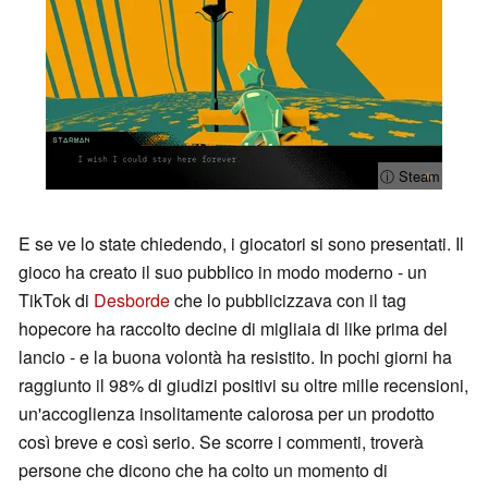
ⓘ Steam
E se ve lo state chiedendo, i giocatori si sono presentati. Il
gioco ha creato il suo pubblico in modo moderno - un
TikTok di
Desborde
che lo pubblicizzava con il tag
hopecore ha raccolto decine di migliaia di like prima del
lancio - e la buona volontà ha resistito. In pochi giorni ha
raggiunto il 98% di giudizi positivi su oltre mille recensioni,
un'accoglienza insolitamente calorosa per un prodotto
così breve e così serio. Se scorre i commenti, troverà
persone che dicono che ha colto un momento di