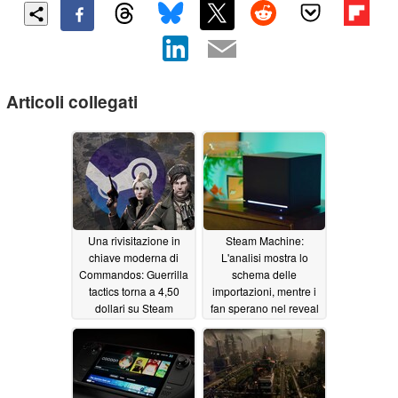
Articoli collegati
Una rivisitazione in
Steam Machine:
chiave moderna di
L'analisi mostra lo
Commandos: Guerrilla
schema delle
tactics torna a 4,50
importazioni, mentre i
dollari su Steam
fan sperano nel reveal
del Summer Game
06/04/2026
Fest 2026
06/04/2026