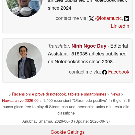
since 2024
contact me via:
@lottamuzic
,
LinkedIn
Translator:
Ninh Ngoc Duy
- Editorial
Assistant
- 818035 articles published
on Notebookcheck
since 2008
contact me via:
Facebook
>
Recensioni e prove di notebook, tablets e smartphones
>
News
>
Newsarchive 2026 06
> 1.400 recensioni "Oltremodo positive" in 6 giorni: Il
nuovo gioco free-to-play di Steam con una meccanica unica è in testa alle
classifiche
Anubhav Sharma, 2026-06- 3 (Update: 2026-06- 3)
Cookie Settings