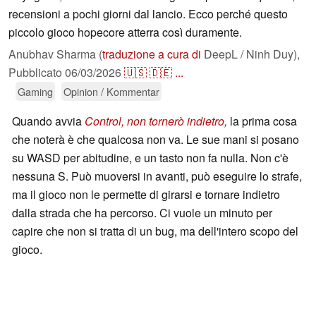
recensioni a pochi giorni dal lancio. Ecco perché questo
piccolo gioco hopecore atterra così duramente.
Anubhav Sharma (
traduzione a cura di
DeepL / Ninh Duy),
Pubblicato
06/03/2026
🇺🇸
🇩🇪
...
Gaming
Opinion / Kommentar
Quando avvia
Control, non tornerò indietro,
la prima cosa
che noterà è che qualcosa non va. Le sue mani si posano
su WASD per abitudine, e un tasto non fa nulla. Non c'è
nessuna S. Può muoversi in avanti, può eseguire lo strafe,
ma il gioco non le permette di girarsi e tornare indietro
dalla strada che ha percorso. Ci vuole un minuto per
capire che non si tratta di un bug, ma dell'intero scopo del
gioco.