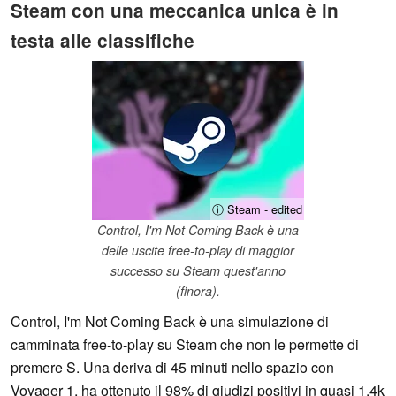
Steam con una meccanica unica è in
testa alle classifiche
ⓘ Steam - edited
Control, I'm Not Coming Back è una
delle uscite free-to-play di maggior
successo su Steam quest'anno
(finora).
Control, I'm Not Coming Back è una simulazione di
camminata free-to-play su Steam che non le permette di
premere S. Una deriva di 45 minuti nello spazio con
Voyager 1, ha ottenuto il 98% di giudizi positivi in quasi 1,4k