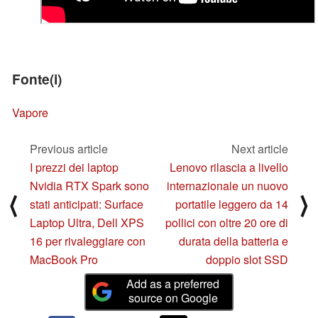
Fonte(i)
Vapore
Previous article
Next article
I prezzi dei laptop
Lenovo rilascia a livello
Nvidia RTX Spark sono
internazionale un nuovo
⟨
⟩
stati anticipati: Surface
portatile leggero da 14
Laptop Ultra, Dell XPS
pollici con oltre 20 ore di
16 per rivaleggiare con
durata della batteria e
MacBook Pro
doppio slot SSD
Add as a preferred
source on Google