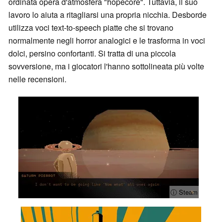
ordinata opera d'atmosfera "hopecore". Tuttavia, il suo
lavoro lo aiuta a ritagliarsi una propria nicchia. Desborde
utilizza voci text-to-speech piatte che si trovano
normalmente negli horror analogici e le trasforma in voci
dolci, persino confortanti. Si tratta di una piccola
sovversione, ma i giocatori l'hanno sottolineata più volte
nelle recensioni.
ⓘ Steam