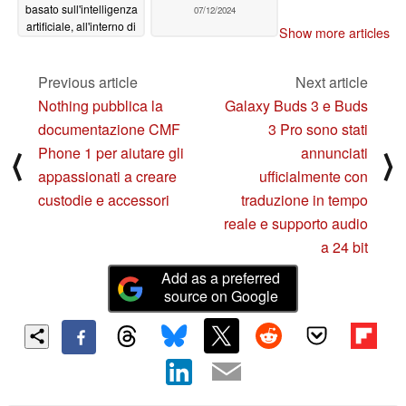
basato sull'intelligenza
07/12/2024
artificiale, all'interno di
Show more articles
Workspace Labs
07/16/2024
Previous article
Next article
Nothing pubblica la
Galaxy Buds 3 e Buds
documentazione CMF
3 Pro sono stati
Phone 1 per aiutare gli
annunciati
⟨
⟩
appassionati a creare
ufficialmente con
custodie e accessori
traduzione in tempo
reale e supporto audio
a 24 bit
Add as a preferred
source on Google