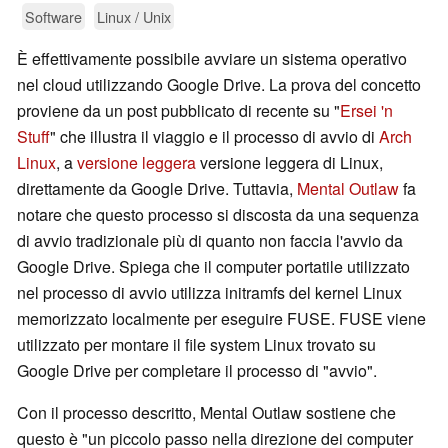
Software
Linux / Unix
È effettivamente possibile avviare un sistema operativo
nel cloud utilizzando Google Drive. La prova del concetto
proviene da un post pubblicato di recente su "
Ersei 'n
Stuff
" che illustra il viaggio e il processo di avvio di
Arch
Linux
, a
versione leggera
versione leggera di Linux,
direttamente da Google Drive. Tuttavia,
Mental Outlaw
fa
notare che questo processo si discosta da una sequenza
di avvio tradizionale più di quanto non faccia l'avvio da
Google Drive. Spiega che il computer portatile utilizzato
nel processo di avvio utilizza initramfs del kernel Linux
memorizzato localmente per eseguire FUSE. FUSE viene
utilizzato per montare il file system Linux trovato su
Google Drive per completare il processo di "avvio".
Con il processo descritto, Mental Outlaw sostiene che
questo è "un piccolo passo nella direzione dei computer