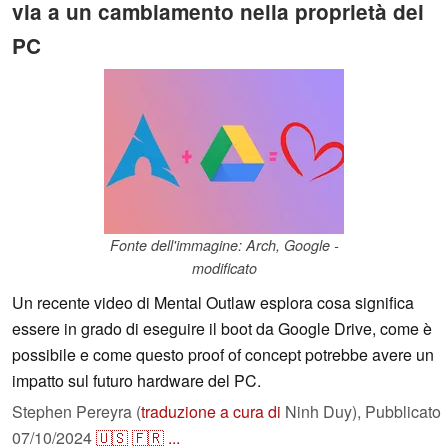
via a un cambiamento nella proprietà dei
PC
Fonte dell'immagine: Arch, Google -
modificato
Un recente video di Mental Outlaw esplora cosa significa
essere in grado di eseguire il boot da Google Drive, come è
possibile e come questo proof of concept potrebbe avere un
impatto sul futuro hardware del PC.
Stephen Pereyra (
traduzione a cura di
Ninh Duy),
Pubblicato
07/10/2024
🇺🇸
🇫🇷
...