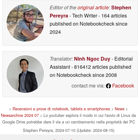
Editor of the
original article
:
Stephen
Pereyra
- Tech Writer
- 164 articles
published on Notebookcheck
since
2024
Translator:
Ninh Ngoc Duy
- Editorial
Assistant
- 816412 articles published
on Notebookcheck
since 2008
contact me via:
Facebook
>
Recensioni e prove di notebook, tablets e smartphones
>
News
>
Newsarchive 2024 07
> Lo youtuber esplora il modo in cui l'avvio di Linux da
Google Drive potrebbe dare il via a un cambiamento nella proprietà dei PC
Stephen Pereyra, 2024-07-10 (Update: 2024-08-15)