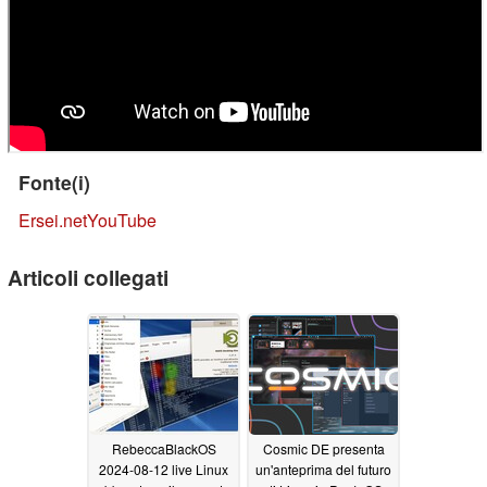
Fonte(i)
Ersei.net
YouTube
Articoli collegati
RebeccaBlackOS
Cosmic DE presenta
2024-08-12 live Linux
un'anteprima del futuro