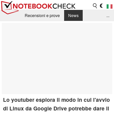
Recensioni e prove
News
...
Raccolta di recensioni
Info Techniche / Tips
Guida agli acquisti
Search
Contact
Lo youtuber esplora il modo in cui l'avvio
di Linux da Google Drive potrebbe dare il