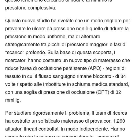
pressione complessiva.
Questo nuovo studio ha rivelato che un modo migliore per
prevenire le ulcere da pressione non è quello di ridurre la
pressione in modo uniforme, ma di alternare
strategicamente tra picchi di pressione maggiori e fasi di
"scarico" profondo. Sulla base di questa scoperta, i
ricercatori hanno costruito un nuovo tipo di materasso che
riduce l'area di occlusione persistente (APO) - regioni di
tessuto in cui il flusso sanguigno rimane bloccato - di 34
volte rispetto alle imbottiture in schiuma medica standard,
con una soglia di pressione di occlusione (OPT) di 32
mmHg.
Per studiare rigorosamente il problema, il team di ricerca
ha costruito un sofisticato materasso di prova con 1.260
attuatori lineari controllati in modo indipendente. Hanno
scoperto che la saggezza convenzionale - cercare di