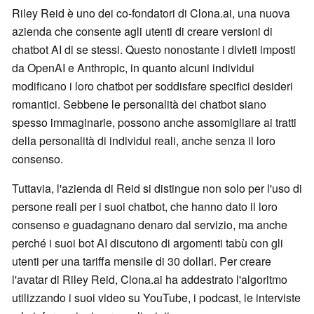
Riley Reid è uno dei co-fondatori di Clona.ai, una nuova
azienda che consente agli utenti di creare versioni di
chatbot AI di se stessi. Questo nonostante i divieti imposti
da OpenAI e Anthropic, in quanto alcuni individui
modificano i loro chatbot per soddisfare specifici desideri
romantici. Sebbene le personalità dei chatbot siano
spesso immaginarie, possono anche assomigliare ai tratti
della personalità di individui reali, anche senza il loro
consenso.
Tuttavia, l'azienda di Reid si distingue non solo per l'uso di
persone reali per i suoi chatbot, che hanno dato il loro
consenso e guadagnano denaro dal servizio, ma anche
perché i suoi bot AI discutono di argomenti tabù con gli
utenti per una tariffa mensile di 30 dollari. Per creare
l'avatar di Riley Reid, Clona.ai ha addestrato l'algoritmo
utilizzando i suoi video su YouTube, i podcast, le interviste