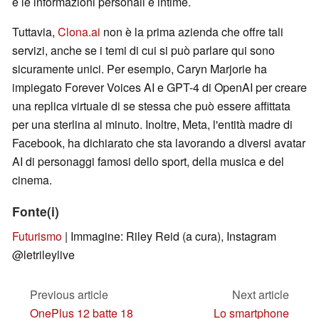
e le informazioni personali e intime.
Tuttavia,
Clona.ai
non è la prima azienda che offre tali
servizi, anche se i temi di cui si può parlare qui sono
sicuramente unici. Per esempio, Caryn Marjorie ha
impiegato Forever Voices AI e GPT-4 di OpenAI per creare
una replica virtuale di se stessa che può essere affittata
per una sterlina al minuto. Inoltre, Meta, l'entità madre di
Facebook, ha dichiarato che sta lavorando a diversi avatar
AI di personaggi famosi dello sport, della musica e del
cinema.
Fonte(i)
Futurismo
| Immagine: Riley Reid (a cura), Instagram
@letrileylive
Previous article
Next article
OnePlus 12 batte 18
Lo smartphone