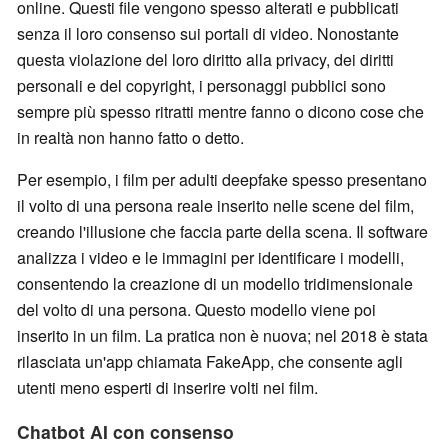
online. Questi file vengono spesso alterati e pubblicati
senza il loro consenso sui portali di video. Nonostante
questa violazione del loro diritto alla privacy, dei diritti
personali e del copyright, i personaggi pubblici sono
sempre più spesso ritratti mentre fanno o dicono cose che
in realtà non hanno fatto o detto.
Per esempio, i film per adulti deepfake spesso presentano
il volto di una persona reale inserito nelle scene del film,
creando l'illusione che faccia parte della scena. Il software
analizza i video e le immagini per identificare i modelli,
consentendo la creazione di un modello tridimensionale
del volto di una persona. Questo modello viene poi
inserito in un film. La pratica non è nuova; nel 2018 è stata
rilasciata un'app chiamata FakeApp, che consente agli
utenti meno esperti di inserire volti nei film.
Chatbot AI con consenso