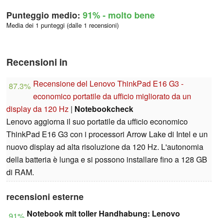
Punteggio medio:
91%
- molto bene
Media dei 1 punteggi (dalle 1 recensioni)
Recensioni in
Recensione del Lenovo ThinkPad E16 G3 -
87.3%
economico portatile da ufficio migliorato da un
display da 120 Hz
|
Notebookcheck
Lenovo aggiorna il suo portatile da ufficio economico
ThinkPad E16 G3 con i processori Arrow Lake di Intel e un
nuovo display ad alta risoluzione da 120 Hz. L'autonomia
della batteria è lunga e si possono installare fino a 128 GB
di RAM.
recensioni esterne
Notebook mit toller Handhabung: Lenovo
91%