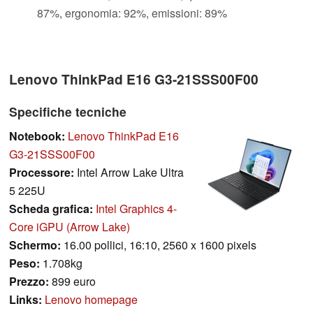
87%, ergonomia: 92%, emissioni: 89%
Lenovo ThinkPad E16 G3-21SSS00F00
Specifiche tecniche
Notebook:
Lenovo ThinkPad E16
G3-21SSS00F00
Processore:
Intel Arrow Lake Ultra
5 225U
Scheda grafica:
Intel Graphics 4-
Core iGPU (Arrow Lake)
Schermo:
16.00 pollici, 16:10, 2560 x 1600 pixels
Peso:
1.708kg
Prezzo:
899 euro
Links:
Lenovo homepage