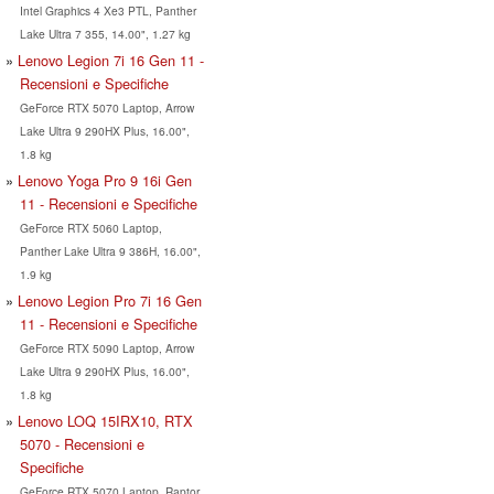
Intel Graphics 4 Xe3 PTL, Panther
Lake Ultra 7 355, 14.00", 1.27 kg
Lenovo Legion 7i 16 Gen 11 -
Recensioni e Specifiche
GeForce RTX 5070 Laptop, Arrow
Lake Ultra 9 290HX Plus, 16.00",
1.8 kg
Lenovo Yoga Pro 9 16i Gen
11 - Recensioni e Specifiche
GeForce RTX 5060 Laptop,
Panther Lake Ultra 9 386H, 16.00",
1.9 kg
Lenovo Legion Pro 7i 16 Gen
11 - Recensioni e Specifiche
GeForce RTX 5090 Laptop, Arrow
Lake Ultra 9 290HX Plus, 16.00",
1.8 kg
Lenovo LOQ 15IRX10, RTX
5070 - Recensioni e
Specifiche
GeForce RTX 5070 Laptop, Raptor