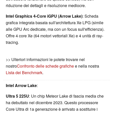
riduzione dei dettagli e risoluzione mediocre.
Intel Graphics 4-Core iGPU (Arrow Lake)
: Scheda
grafica integrata basata sull'architettura Xe LPG (simile
alle GPU Arc dedicate, ma con un focus sull'efficienza).
Offre 4 core Xe (64 motori vettoriali Xe) e 4 unità di ray-
tracing.
>> Ulteriori informazioni le potete trovare nel
nostro
Confronto delle schede grafiche
e nella nostra
Lista dei Benchmark
.
Intel Arrow Lake
:
Ultra 5 225U
: Un chip Meteor Lake di fascia media che
ha debuttato nel dicembre 2023. Questo processore
Core Ultra di 1a generazione è arrivato a sostituire i