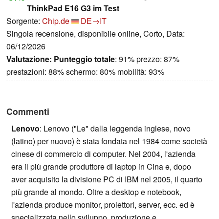
ThinkPad E16 G3 im Test
Sorgente:
Chip.de
DE→IT
Singola recensione, disponibile online, Corto, Data:
06/12/2026
Valutazione:
Punteggio totale
: 91% prezzo: 87%
prestazioni: 88% schermo: 80% mobilità: 93%
Commenti
Lenovo
: Lenovo ("Le" dalla leggenda inglese, novo
(latino) per nuovo) è stata fondata nel 1984 come società
cinese di commercio di computer. Nel 2004, l'azienda
era il più grande produttore di laptop in Cina e, dopo
aver acquisito la divisione PC di IBM nel 2005, il quarto
più grande al mondo. Oltre a desktop e notebook,
l'azienda produce monitor, proiettori, server, ecc. ed è
specializzata nello sviluppo, produzione e