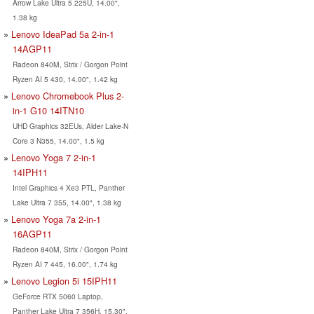
Arrow Lake Ultra 5 225U, 14.00",
1.38 kg
Lenovo IdeaPad 5a 2-in-1
14AGP11
Radeon 840M, Strix / Gorgon Point
Ryzen AI 5 430, 14.00", 1.42 kg
Lenovo Chromebook Plus 2-
in-1 G10 14ITN10
UHD Graphics 32EUs, Alder Lake-N
Core 3 N355, 14.00", 1.5 kg
Lenovo Yoga 7 2-in-1
14IPH11
Intel Graphics 4 Xe3 PTL, Panther
Lake Ultra 7 355, 14.00", 1.38 kg
Lenovo Yoga 7a 2-in-1
16AGP11
Radeon 840M, Strix / Gorgon Point
Ryzen AI 7 445, 16.00", 1.74 kg
Lenovo Legion 5i 15IPH11
GeForce RTX 5060 Laptop,
Panther Lake Ultra 7 356H, 15.30",