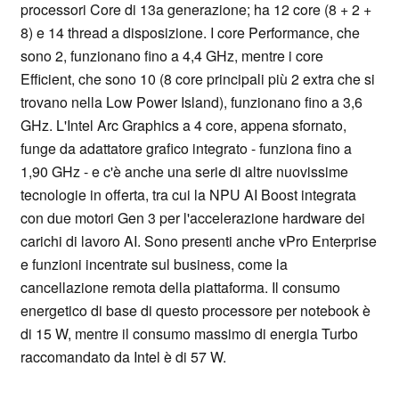
processori Core di 13a generazione; ha 12 core (8 + 2 +
8) e 14 thread a disposizione. I core Performance, che
sono 2, funzionano fino a 4,4 GHz, mentre i core
Efficient, che sono 10 (8 core principali più 2 extra che si
trovano nella Low Power Island), funzionano fino a 3,6
GHz. L'Intel Arc Graphics a 4 core, appena sfornato,
funge da adattatore grafico integrato - funziona fino a
1,90 GHz - e c'è anche una serie di altre nuovissime
tecnologie in offerta, tra cui la NPU AI Boost integrata
con due motori Gen 3 per l'accelerazione hardware dei
carichi di lavoro AI. Sono presenti anche vPro Enterprise
e funzioni incentrate sul business, come la
cancellazione remota della piattaforma. Il consumo
energetico di base di questo processore per notebook è
di 15 W, mentre il consumo massimo di energia Turbo
raccomandato da Intel è di 57 W.