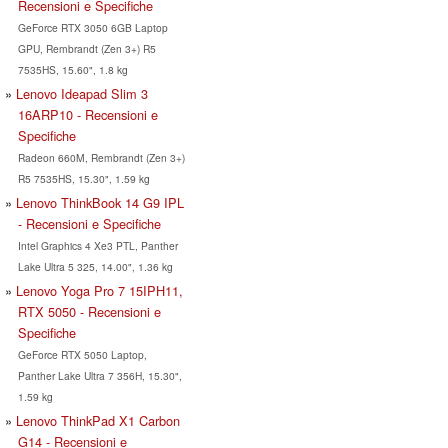
Recensioni e Specifiche
GeForce RTX 3050 6GB Laptop
GPU, Rembrandt (Zen 3+) R5
7535HS, 15.60", 1.8 kg
Lenovo Ideapad Slim 3
16ARP10 - Recensioni e
Specifiche
Radeon 660M, Rembrandt (Zen 3+)
R5 7535HS, 15.30", 1.59 kg
Lenovo ThinkBook 14 G9 IPL
- Recensioni e Specifiche
Intel Graphics 4 Xe3 PTL, Panther
Lake Ultra 5 325, 14.00", 1.36 kg
Lenovo Yoga Pro 7 15IPH11,
RTX 5050 - Recensioni e
Specifiche
GeForce RTX 5050 Laptop,
Panther Lake Ultra 7 356H, 15.30",
1.59 kg
Lenovo ThinkPad X1 Carbon
G14 - Recensioni e