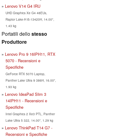
Lenovo V14 G4 IRU
UHD Graphics Xe G4 48EUs,
Raptor Lake-H i5-13420H, 14.00",
1.43 kg
Portatili dello
stesso
Produttore
Lenovo Pro 9 16IPH11, RTX
5070 - Recensioni e
Specifiche
GeForce RTX 5070 Laptop,
Panther Lake Ultra 9 386H, 16.00",
1.93 kg
Lenovo IdeaPad Slim 3
14IPH11 - Recensioni e
Specifiche
Intel Graphics 2 Xe3 PTL, Panther
Lake Ultra 5 322, 14.00", 1.29 kg
Lenovo ThinkPad T14 G7 -
Recensioni e Specifiche