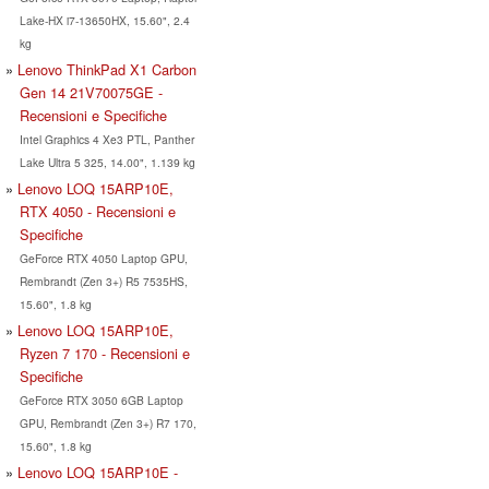
Lake-HX i7-13650HX, 15.60", 2.4
kg
Lenovo ThinkPad X1 Carbon
Gen 14 21V70075GE -
Recensioni e Specifiche
Intel Graphics 4 Xe3 PTL, Panther
Lake Ultra 5 325, 14.00", 1.139 kg
Lenovo LOQ 15ARP10E,
RTX 4050 - Recensioni e
Specifiche
GeForce RTX 4050 Laptop GPU,
Rembrandt (Zen 3+) R5 7535HS,
15.60", 1.8 kg
Lenovo LOQ 15ARP10E,
Ryzen 7 170 - Recensioni e
Specifiche
GeForce RTX 3050 6GB Laptop
GPU, Rembrandt (Zen 3+) R7 170,
15.60", 1.8 kg
Lenovo LOQ 15ARP10E -