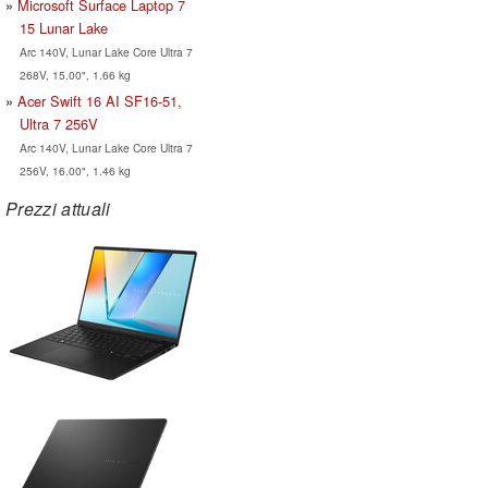
Microsoft Surface Laptop 7
15 Lunar Lake
Arc 140V, Lunar Lake Core Ultra 7
268V, 15.00", 1.66 kg
Acer Swift 16 AI SF16-51,
Ultra 7 256V
Arc 140V, Lunar Lake Core Ultra 7
256V, 16.00", 1.46 kg
Prezzi attuali