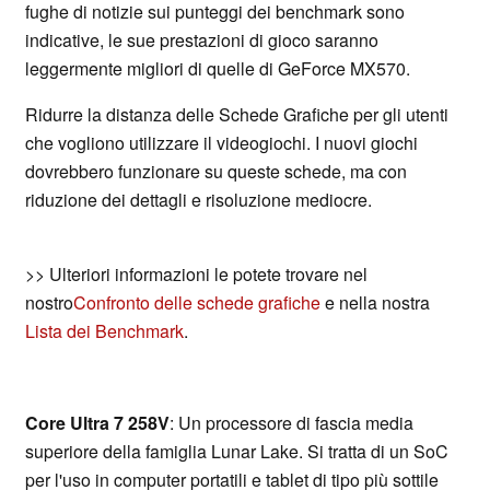
fughe di notizie sui punteggi dei benchmark sono
indicative, le sue prestazioni di gioco saranno
leggermente migliori di quelle di GeForce MX570.
Ridurre la distanza delle Schede Grafiche per gli utenti
che vogliono utilizzare il videogiochi. I nuovi giochi
dovrebbero funzionare su queste schede, ma con
riduzione dei dettagli e risoluzione mediocre.
>> Ulteriori informazioni le potete trovare nel
nostro
Confronto delle schede grafiche
e nella nostra
Lista dei Benchmark
.
Core Ultra 7 258V
: Un processore di fascia media
superiore della famiglia Lunar Lake. Si tratta di un SoC
per l'uso in computer portatili e tablet di tipo più sottile