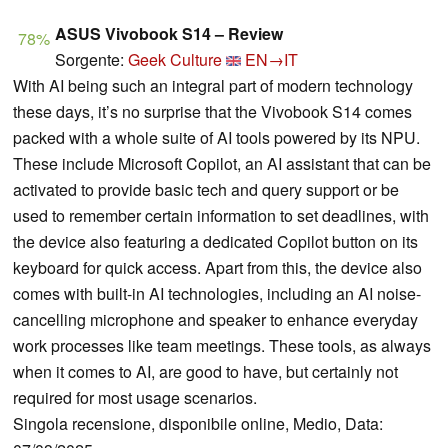
ASUS Vivobook S14 – Review
78%
Sorgente:
Geek Culture
EN→IT
With AI being such an integral part of modern technology
these days, it’s no surprise that the Vivobook S14 comes
packed with a whole suite of AI tools powered by its NPU.
These include Microsoft Copilot, an AI assistant that can be
activated to provide basic tech and query support or be
used to remember certain information to set deadlines, with
the device also featuring a dedicated Copilot button on its
keyboard for quick access. Apart from this, the device also
comes with built-in AI technologies, including an AI noise-
cancelling microphone and speaker to enhance everyday
work processes like team meetings. These tools, as always
when it comes to AI, are good to have, but certainly not
required for most usage scenarios.
Singola recensione, disponibile online, Medio, Data: