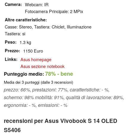
Camera
Webcam: IR
Fotocamera Principale: 2 MPix
Altre caratteristiche
Casse: Stereo, Tastiera: Chiclet, Illuminazione
Tastiera: si
Peso
1.3 kg
Prezzo
1150 Euro
Links
Asus homepage
Asus sezione notebook
78%
- bene
Punteggio medio:
Media dei
3
punteggi (dalle
3
recensioni)
prezzo: 66%, prestazioni: 77%, caratteristiche: - %,
schermo: 98% mobilità: 91%, qualità di lavorazione: 89%,
ergonomia: - %, emissioni: - %
recensioni per Asus Vivobook S 14 OLED
S5406