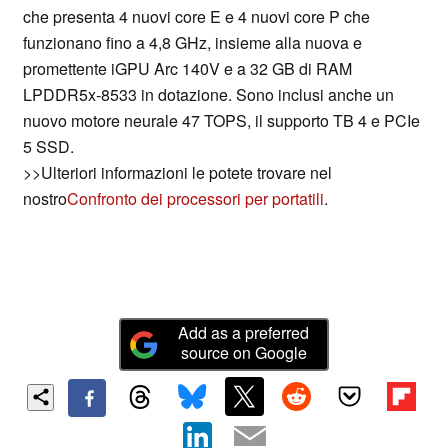
che presenta 4 nuovi core E e 4 nuovi core P che
funzionano fino a 4,8 GHz, insieme alla nuova e
promettente iGPU Arc 140V e a 32 GB di RAM
LPDDR5x-8533 in dotazione. Sono inclusi anche un
nuovo motore neurale 47 TOPS, il supporto TB 4 e PCIe
5 SSD.
>>Ulteriori informazioni le potete trovare nel
nostro
Confronto dei processori per portatili
.
Add as a preferred
source on Google