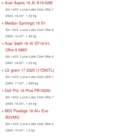
Acer Aspire 16 AI A16-52M
Arc 140V, Lunar Lake Core Ultra 7
258V, 16.00", 1.49 kg
Medion Sprchrgd 16 S1
Arc 140V, Lunar Lake Core Ultra 9
288V, 16.00", 1.49 kg
Acer Swift 16 AI SF16-51,
Ultra 9 288V
Arc 140V, Lunar Lake Core Ultra 9
288V, 16.00", 1.53 kg
LG gram 17 2025 (17Z90TL)
Arc 140V, Lunar Lake Core Ultra 7
258V, 17.00", 1.389 kg
Dell Pro 16 Plus PB16250
Arc 140V, Lunar Lake Core Ultra 7
268V, 16.00", 1.84 kg
MSI Prestige 16 AI+ Evo
B2VMG
Arc 140V, Lunar Lake Core Ultra 9
288V, 16.00", 1.5 kg