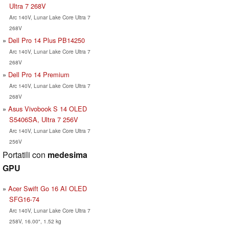
Ultra 7 268V
Arc 140V, Lunar Lake Core Ultra 7
268V
Dell Pro 14 Plus PB14250
Arc 140V, Lunar Lake Core Ultra 7
268V
Dell Pro 14 Premium
Arc 140V, Lunar Lake Core Ultra 7
268V
Asus Vivobook S 14 OLED
S5406SA, Ultra 7 256V
Arc 140V, Lunar Lake Core Ultra 7
256V
Portatili con
medesima
GPU
Acer Swift Go 16 AI OLED
SFG16-74
Arc 140V, Lunar Lake Core Ultra 7
258V, 16.00", 1.52 kg