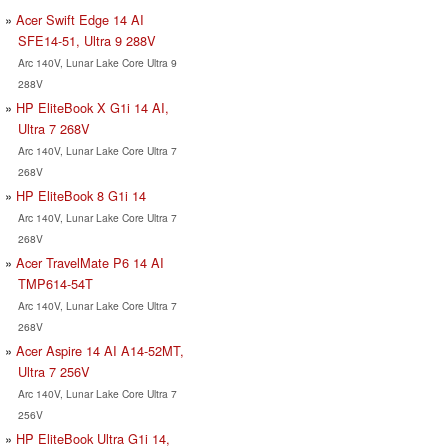
Acer Swift Edge 14 AI
SFE14-51, Ultra 9 288V
Arc 140V, Lunar Lake Core Ultra 9
288V
HP EliteBook X G1i 14 AI,
Ultra 7 268V
Arc 140V, Lunar Lake Core Ultra 7
268V
HP EliteBook 8 G1i 14
Arc 140V, Lunar Lake Core Ultra 7
268V
Acer TravelMate P6 14 AI
TMP614-54T
Arc 140V, Lunar Lake Core Ultra 7
268V
Acer Aspire 14 AI A14-52MT,
Ultra 7 256V
Arc 140V, Lunar Lake Core Ultra 7
256V
HP EliteBook Ultra G1i 14,