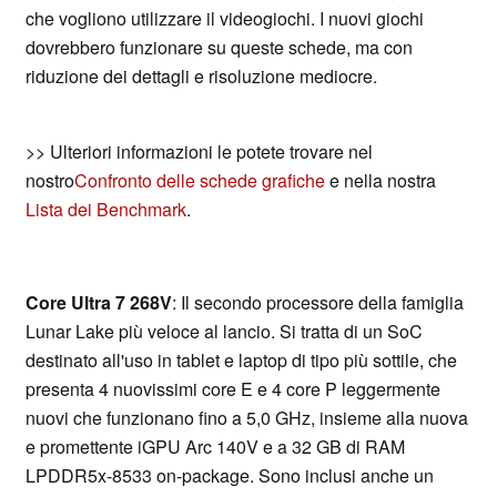
che vogliono utilizzare il videogiochi. I nuovi giochi
dovrebbero funzionare su queste schede, ma con
riduzione dei dettagli e risoluzione mediocre.
>> Ulteriori informazioni le potete trovare nel
nostro
Confronto delle schede grafiche
e nella nostra
Lista dei Benchmark
.
Core Ultra 7 268V
: Il secondo processore della famiglia
Lunar Lake più veloce al lancio. Si tratta di un SoC
destinato all'uso in tablet e laptop di tipo più sottile, che
presenta 4 nuovissimi core E e 4 core P leggermente
nuovi che funzionano fino a 5,0 GHz, insieme alla nuova
e promettente iGPU Arc 140V e a 32 GB di RAM
LPDDR5x-8533 on-package. Sono inclusi anche un