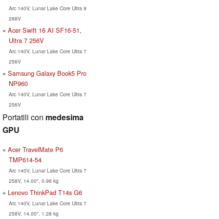
Arc 140V, Lunar Lake Core Ultra 9
288V
Acer Swift 16 AI SF16-51,
Ultra 7 256V
Arc 140V, Lunar Lake Core Ultra 7
256V
Samsung Galaxy Book5 Pro
NP960
Arc 140V, Lunar Lake Core Ultra 7
256V
Portatili con
medesima
GPU
Acer TravelMate P6
TMP614-54
Arc 140V, Lunar Lake Core Ultra 7
258V, 14.00", 0.96 kg
Lenovo ThinkPad T14s G6
Arc 140V, Lunar Lake Core Ultra 7
258V, 14.00", 1.28 kg