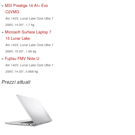
MSI Prestige 14 AI+ Evo
C2VMG
Arc 140V, Lunar Lake Core Ultra 7
258V, 14.00", 1.7 kg
Microsoft Surface Laptop 7
15 Lunar Lake
Arc 140V, Lunar Lake Core Ultra 7
268V, 15.00", 1.66 kg
Fujitsu FMV Note U
Arc 140V, Lunar Lake Core Ultra 7
258V, 14.00", 0.868 kg
Prezzi attuali