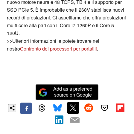
nuovo motore neurale 48 TOPS, TB 4 e il supporto per
SSD PCIe 5. È improbabile che il 268V stabilisca nuovi
record di prestazioni. Ci aspettiamo che offra prestazioni
multi-core alla pari con il Core i7-1260P e il Core 5
120U.
>>Ulteriori informazioni le potete trovare nel
nostro
Confronto dei processori per portatili
.
Add as a preferred
source on Google