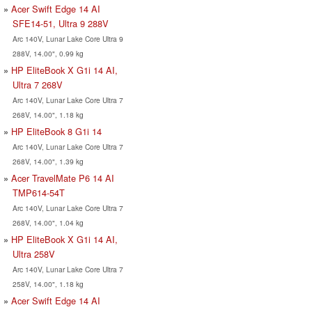
Acer Swift Edge 14 AI
SFE14-51, Ultra 9 288V
Arc 140V, Lunar Lake Core Ultra 9
288V, 14.00", 0.99 kg
HP EliteBook X G1i 14 AI,
Ultra 7 268V
Arc 140V, Lunar Lake Core Ultra 7
268V, 14.00", 1.18 kg
HP EliteBook 8 G1i 14
Arc 140V, Lunar Lake Core Ultra 7
268V, 14.00", 1.39 kg
Acer TravelMate P6 14 AI
TMP614-54T
Arc 140V, Lunar Lake Core Ultra 7
268V, 14.00", 1.04 kg
HP EliteBook X G1i 14 AI,
Ultra 258V
Arc 140V, Lunar Lake Core Ultra 7
258V, 14.00", 1.18 kg
Acer Swift Edge 14 AI