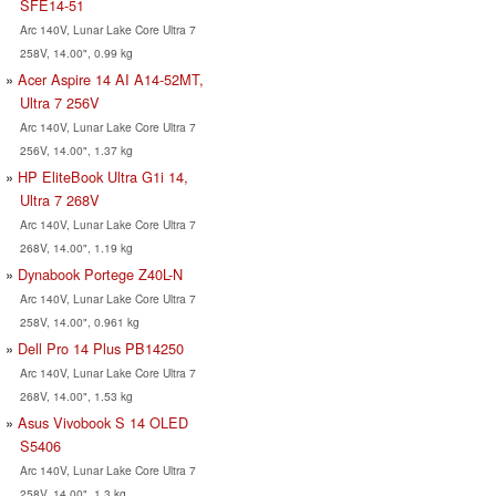
SFE14-51
Arc 140V, Lunar Lake Core Ultra 7
258V, 14.00", 0.99 kg
Acer Aspire 14 AI A14-52MT,
Ultra 7 256V
Arc 140V, Lunar Lake Core Ultra 7
256V, 14.00", 1.37 kg
HP EliteBook Ultra G1i 14,
Ultra 7 268V
Arc 140V, Lunar Lake Core Ultra 7
268V, 14.00", 1.19 kg
Dynabook Portege Z40L-N
Arc 140V, Lunar Lake Core Ultra 7
258V, 14.00", 0.961 kg
Dell Pro 14 Plus PB14250
Arc 140V, Lunar Lake Core Ultra 7
268V, 14.00", 1.53 kg
Asus Vivobook S 14 OLED
S5406
Arc 140V, Lunar Lake Core Ultra 7
258V, 14.00", 1.3 kg