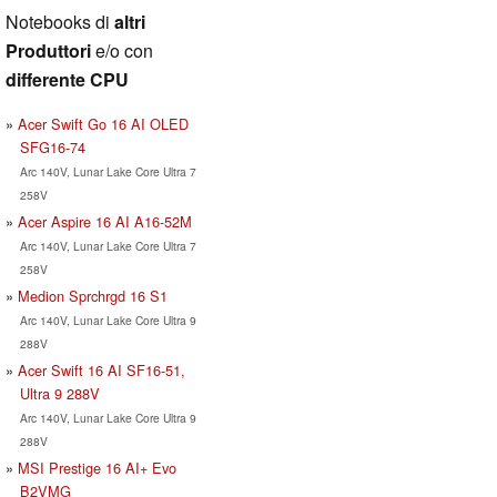
Notebooks di
altri
Produttori
e/o con
differente CPU
Acer Swift Go 16 AI OLED
SFG16-74
Arc 140V, Lunar Lake Core Ultra 7
258V
Acer Aspire 16 AI A16-52M
Arc 140V, Lunar Lake Core Ultra 7
258V
Medion Sprchrgd 16 S1
Arc 140V, Lunar Lake Core Ultra 9
288V
Acer Swift 16 AI SF16-51,
Ultra 9 288V
Arc 140V, Lunar Lake Core Ultra 9
288V
MSI Prestige 16 AI+ Evo
B2VMG