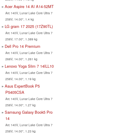
Acer Aspire 14 AI A14-52MT
Arc 140V, Lunar Lake Core Ultra 7
258V, 14.00", 1.4 kg
LG gram 17 2025 (17Z90TL)
Arc 140V, Lunar Lake Core Ultra 7
258V, 17.00", 1.389 kg
Dell Pro 14 Premium
Arc 140V, Lunar Lake Core Ultra 7
268V, 14.00", 1.261 kg
Lenovo Yoga Slim 7 14ILL10
Arc 140V, Lunar Lake Core Ultra 7
258V, 14.00", 1.19 kg
Asus ExpertBook P5
P5405CSA
Arc 140V, Lunar Lake Core Ultra 7
258V, 14.00", 1.27 kg
Samsung Galaxy Book5 Pro
14
Arc 140V, Lunar Lake Core Ultra 7
258V, 14.00", 1.23 kg