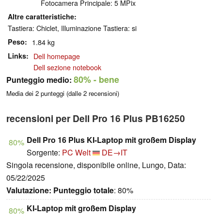
Fotocamera Principale: 5 MPix
Altre caratteristiche
Tastiera: Chiclet, Illuminazione Tastiera: si
Peso
1.84 kg
Links
Dell homepage
Dell sezione notebook
80%
- bene
Punteggio medio:
Media dei
2
punteggi (dalle
2
recensioni)
recensioni per Dell Pro 16 Plus PB16250
Dell Pro 16 Plus KI-Laptop mit großem Display
80%
Sorgente:
PC Welt
DE→IT
Singola recensione, disponibile online, Lungo, Data:
05/22/2025
Valutazione:
Punteggio totale
: 80%
KI-Laptop mit großem Display
80%