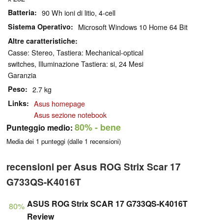
Batteria
90 Wh ioni di litio, 4-cell
Sistema Operativo
Microsoft Windows 10 Home 64 Bit
Altre caratteristiche
Casse: Stereo, Tastiera: Mechanical-optical
switches, Illuminazione Tastiera: si, 24 Mesi
Garanzia
Peso
2.7 kg
Links
Asus homepage
Asus sezione notebook
80%
- bene
Punteggio medio:
Media dei
1
punteggi (dalle
1
recensioni)
recensioni per Asus ROG Strix Scar 17
G733QS-K4016T
ASUS ROG Strix SCAR 17 G733QS-K4016T
80%
Review