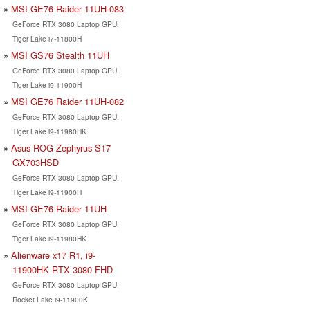
MSI GE76 Raider 11UH-083
GeForce RTX 3080 Laptop GPU,
Tiger Lake i7-11800H
MSI GS76 Stealth 11UH
GeForce RTX 3080 Laptop GPU,
Tiger Lake i9-11900H
MSI GE76 Raider 11UH-082
GeForce RTX 3080 Laptop GPU,
Tiger Lake i9-11980HK
Asus ROG Zephyrus S17
GX703HSD
GeForce RTX 3080 Laptop GPU,
Tiger Lake i9-11900H
MSI GE76 Raider 11UH
GeForce RTX 3080 Laptop GPU,
Tiger Lake i9-11980HK
Alienware x17 R1, i9-
11900HK RTX 3080 FHD
GeForce RTX 3080 Laptop GPU,
Rocket Lake i9-11900K