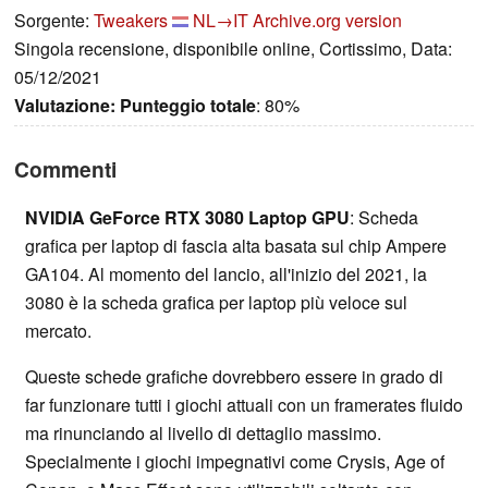
Sorgente:
Tweakers
NL→IT
Archive.org version
Singola recensione, disponibile online, Cortissimo, Data:
05/12/2021
Valutazione:
Punteggio totale
: 80%
Commenti
NVIDIA GeForce RTX 3080 Laptop GPU
: Scheda
grafica per laptop di fascia alta basata sul chip Ampere
GA104. Al momento del lancio, all'inizio del 2021, la
3080 è la scheda grafica per laptop più veloce sul
mercato.
Queste schede grafiche dovrebbero essere in grado di
far funzionare tutti i giochi attuali con un framerates fluido
ma rinunciando al livello di dettaglio massimo.
Specialmente i giochi impegnativi come Crysis, Age of