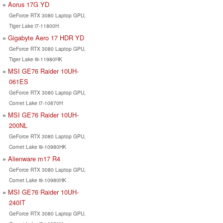
Aorus 17G YD
GeForce RTX 3080 Laptop GPU,
Tiger Lake i7-11800H
Gigabyte Aero 17 HDR YD
GeForce RTX 3080 Laptop GPU,
Tiger Lake i9-11980HK
MSI GE76 Raider 10UH-
061ES
GeForce RTX 3080 Laptop GPU,
Comet Lake i7-10870H
MSI GE76 Raider 10UH-
200NL
GeForce RTX 3080 Laptop GPU,
Comet Lake i9-10980HK
Alienware m17 R4
GeForce RTX 3080 Laptop GPU,
Comet Lake i9-10980HK
MSI GE76 Raider 10UH-
240IT
GeForce RTX 3080 Laptop GPU,