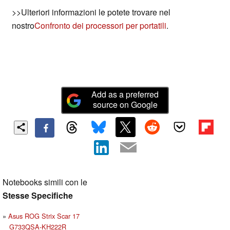
>>Ulteriori informazioni le potete trovare nel
nostro
Confronto dei processori per portatili
.
Add as a preferred
source on Google
Notebooks simili con le
Stesse Specifiche
Asus ROG Strix Scar 17
G733QSA-KH222R