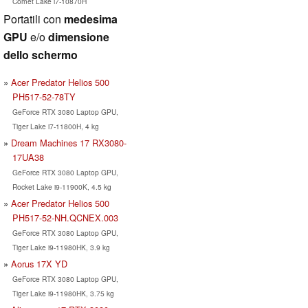
Comet Lake i7-10870H
Portatili con
medesima
GPU
e/o
dimensione
dello schermo
Acer Predator Helios 500
PH517-52-78TY
GeForce RTX 3080 Laptop GPU,
Tiger Lake i7-11800H, 4 kg
Dream Machines 17 RX3080-
17UA38
GeForce RTX 3080 Laptop GPU,
Rocket Lake i9-11900K, 4.5 kg
Acer Predator Helios 500
PH517-52-NH.QCNEX.003
GeForce RTX 3080 Laptop GPU,
Tiger Lake i9-11980HK, 3.9 kg
Aorus 17X YD
GeForce RTX 3080 Laptop GPU,
Tiger Lake i9-11980HK, 3.75 kg