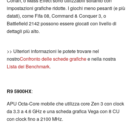
Conan, o Mass Effect sono utilizzabili soltanto con
impostazioni grafiche ridotte. I giochi meno pesanti (e più
datati), come Fifa 08, Command & Conquer 3, o
Battlefield 2142 possono essere giocati con livello di
dettagli più alto.
>> Ulteriori informazioni le potete trovare nel
nostro
Confronto delle schede grafiche
e nella nostra
Lista dei Benchmark
.
R9 5900HX
:
APU Octa-Core mobile che utilizza core Zen 3 con clock
da 3.3 a 4.6 GHz e una scheda grafica Vega con 8 CU
con clock fino a 2100 MHz.