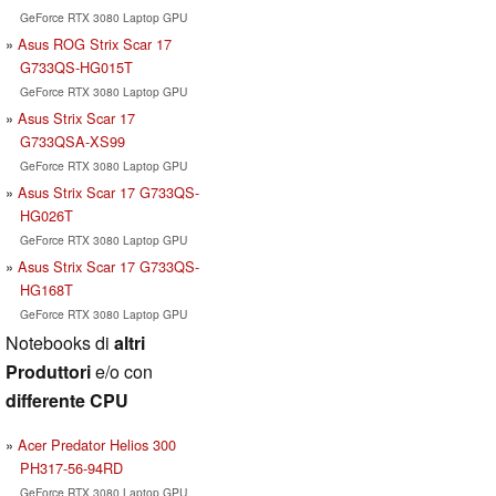
GeForce RTX 3080 Laptop GPU
Asus ROG Strix Scar 17
G733QS-HG015T
GeForce RTX 3080 Laptop GPU
Asus Strix Scar 17
G733QSA-XS99
GeForce RTX 3080 Laptop GPU
Asus Strix Scar 17 G733QS-
HG026T
GeForce RTX 3080 Laptop GPU
Asus Strix Scar 17 G733QS-
HG168T
GeForce RTX 3080 Laptop GPU
Notebooks di
altri
Produttori
e/o con
differente CPU
Acer Predator Helios 300
PH317-56-94RD
GeForce RTX 3080 Laptop GPU,