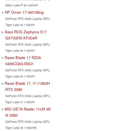
Alder Lake-P i9-12900H
HP Omen 17-ck0196ng
GeForce RTX 3080 Laptop GPU,
Tiger Lake i9-11900H
Asus ROG Zephyrus S17
GX703HS-KF004R
GeForce RTX 3080 Laptop GPU,
Tiger Lake i9-11900H
Razer Blade 17 RZ09-
0406CG63-R3G1
GeForce RTX 3080 Laptop GPU,
Tiger Lake i9-11900H
Razer Blade 17, i7-11800H
RTX 3080
GeForce RTX 3080 Laptop GPU,
Tiger Lake i7-11800H
MSI GE76 Raider 11UH 4K
i9 3080
GeForce RTX 3080 Laptop GPU,
Tiger Lake i9-11980HK