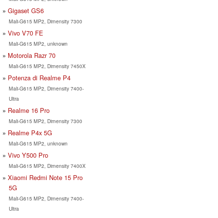
Gigaset GS6
Mali-G615 MP2, Dimensity 7300
Vivo V70 FE
Mali-G615 MP2, unknown
Motorola Razr 70
Mali-G615 MP2, Dimensity 7450X
Potenza di Realme P4
Mali-G615 MP2, Dimensity 7400-
Ultra
Realme 16 Pro
Mali-G615 MP2, Dimensity 7300
Realme P4x 5G
Mali-G615 MP2, unknown
Vivo Y500 Pro
Mali-G615 MP2, Dimensity 7400X
Xiaomi Redmi Note 15 Pro
5G
Mali-G615 MP2, Dimensity 7400-
Ultra