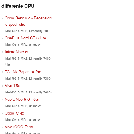
differente CPU
Oppo Reno16c - Recensioni
e specifiche
Mali-G615 MP2, Dimensity 7300
OnePlus Nord CE 6 Lite
Mali-G615 MP2, unknown
Infinix Note 60
Mali-G615 MP2, Dimensity 7400-
Ultra
TCL NxtPaper 70 Pro
Mali-G615 MP2, Dimensity 7300
Vivo T5x
Mali-G615 MP2, Dimensity 7400X
Nubia Neo 5 GT 5G
Mali-G615 MP2, unknown
Oppo K14x
Mali-G615 MP2, unknown
Vivo iQOO Z11x
Mali-G615 MP2, unknown