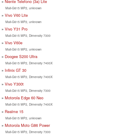
Niente Telefono (3a) Lite
Mali-G615 MP2, unknown
Vivo V60 Lite
Mali-G615 MP2, unknown
Vivo Y31 Pro
Mali-G615 MP2, Dimensity 7300
Vivo V60e
Mali-G615 MP2, unknown
Doogee S200 Ultra
Mali-G615 MP2, Dimensity 7400X
Infinix GT 30
Mali-G615 MP2, Dimensity 7400X
Vivo Y300t
Mali-G615 MP2, Dimensity 7300
Motorola Edge 60 Neo
Mali-G615 MP2, Dimensity 7400X
Realme 15
Mali-G615 MP2, unknown
Motorola Moto G86 Power
Mali-G615 MP2, Dimensity 7300