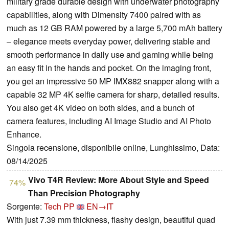
military grade durable design with underwater photography
capabilities, along with Dimensity 7400 paired with as
much as 12 GB RAM powered by a large 5,700 mAh battery
– elegance meets everyday power, delivering stable and
smooth performance in daily use and gaming while being
an easy fit in the hands and pocket. On the imaging front,
you get an impressive 50 MP IMX882 snapper along with a
capable 32 MP 4K selfie camera for sharp, detailed results.
You also get 4K video on both sides, and a bunch of
camera features, including AI Image Studio and AI Photo
Enhance.
Singola recensione, disponibile online, Lunghissimo, Data:
08/14/2025
Vivo T4R Review: More About Style and Speed
74%
Than Precision Photography
Sorgente:
Tech PP
EN→IT
With just 7.39 mm thickness, flashy design, beautiful quad