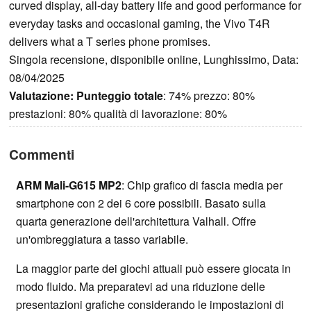
curved display, all-day battery life and good performance for
everyday tasks and occasional gaming, the Vivo T4R
delivers what a T series phone promises.
Singola recensione, disponibile online, Lunghissimo, Data:
08/04/2025
Valutazione:
Punteggio totale
: 74% prezzo: 80%
prestazioni: 80% qualità di lavorazione: 80%
Commenti
ARM Mali-G615 MP2
: Chip grafico di fascia media per
smartphone con 2 dei 6 core possibili. Basato sulla
quarta generazione dell'architettura Valhall. Offre
un'ombreggiatura a tasso variabile.
La maggior parte dei giochi attuali può essere giocata in
modo fluido. Ma preparatevi ad una riduzione delle
presentazioni grafiche considerando le impostazioni di