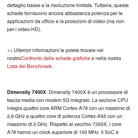
dettaglio basse e la risoluzione limitata. Tuttavia, queste
schede forniscono ancora abbastanza potenza per le
applicazioni da ufficio e la proiezioni di video (ma non
per i video HD).
>> Ulteriori informazioni le potete trovare nel
nostro
Confronto delle schede grafiche
e nella nostra
Lista dei Benchmark
.
Dimensity 7400X
: Dimensity 7400X è un processore di
fascia media con modem 5G integrato. La sezione CPU
integra quattro core ARM Cortex-A78 con un massimo di
2,6 GHz e quattro core di potenza Cortex-A55 con un
massimo di 2 GHz. Rispetto al vecchio 7300X, i core
A78 hanno un clock superiore di 100 MHz. Il SoC è