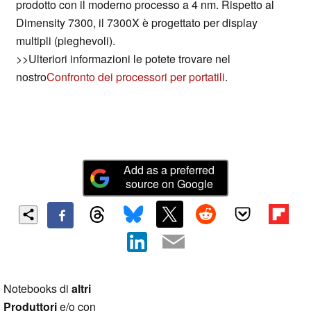
prodotto con il moderno processo a 4 nm. Rispetto al
Dimensity 7300, il 7300X è progettato per display
multipli (pieghevoli).
>>Ulteriori informazioni le potete trovare nel
nostro
Confronto dei processori per portatili
.
Add as a preferred
source on Google
Notebooks di
altri
Produttori
e/o con