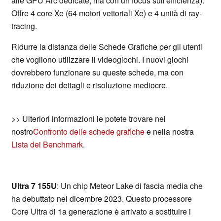
alle GPU Arc dedicate, ma con un focus sull'efficienza).
Offre 4 core Xe (64 motori vettoriali Xe) e 4 unità di ray-
tracing.
Ridurre la distanza delle Schede Grafiche per gli utenti
che vogliono utilizzare il videogiochi. I nuovi giochi
dovrebbero funzionare su queste schede, ma con
riduzione dei dettagli e risoluzione mediocre.
>> Ulteriori informazioni le potete trovare nel
nostro
Confronto delle schede grafiche
e nella nostra
Lista dei Benchmark
.
Ultra 7 155U
: Un chip Meteor Lake di fascia media che
ha debuttato nel dicembre 2023. Questo processore
Core Ultra di 1a generazione è arrivato a sostituire i