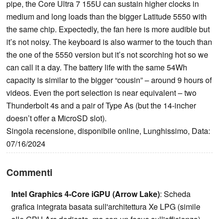
pipe, the Core Ultra 7 155U can sustain higher clocks in
medium and long loads than the bigger Latitude 5550 with
the same chip. Expectedly, the fan here is more audible but
it’s not noisy. The keyboard is also warmer to the touch than
the one of the 5550 version but it’s not scorching hot so we
can call it a day. The battery life with the same 54Wh
capacity is similar to the bigger “cousin” – around 9 hours of
videos. Even the port selection is near equivalent – two
Thunderbolt 4s and a pair of Type As (but the 14-incher
doesn’t offer a MicroSD slot).
Singola recensione, disponibile online, Lunghissimo, Data:
07/16/2024
Commenti
Intel Graphics 4-Core iGPU (Arrow Lake)
: Scheda
grafica integrata basata sull'architettura Xe LPG (simile