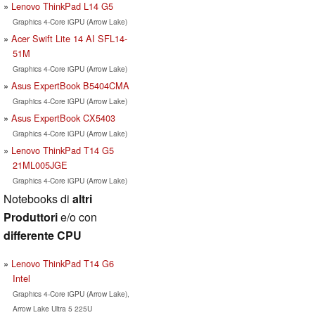
Lenovo ThinkPad L14 G5
Graphics 4-Core iGPU (Arrow Lake)
Acer Swift Lite 14 AI SFL14-
51M
Graphics 4-Core iGPU (Arrow Lake)
Asus ExpertBook B5404CMA
Graphics 4-Core iGPU (Arrow Lake)
Asus ExpertBook CX5403
Graphics 4-Core iGPU (Arrow Lake)
Lenovo ThinkPad T14 G5
21ML005JGE
Graphics 4-Core iGPU (Arrow Lake)
Notebooks di
altri
Produttori
e/o con
differente CPU
Lenovo ThinkPad T14 G6
Intel
Graphics 4-Core iGPU (Arrow Lake),
Arrow Lake Ultra 5 225U