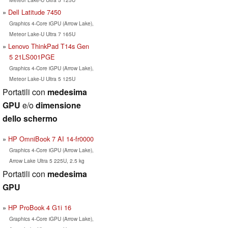
Dell Latitude 7450
Graphics 4-Core iGPU (Arrow Lake),
Meteor Lake-U Ultra 7 165U
Lenovo ThinkPad T14s Gen
5 21LS001PGE
Graphics 4-Core iGPU (Arrow Lake),
Meteor Lake-U Ultra 5 125U
Portatili con
medesima
GPU
e/o
dimensione
dello schermo
HP OmniBook 7 AI 14-fr0000
Graphics 4-Core iGPU (Arrow Lake),
Arrow Lake Ultra 5 225U, 2.5 kg
Portatili con
medesima
GPU
HP ProBook 4 G1i 16
Graphics 4-Core iGPU (Arrow Lake),