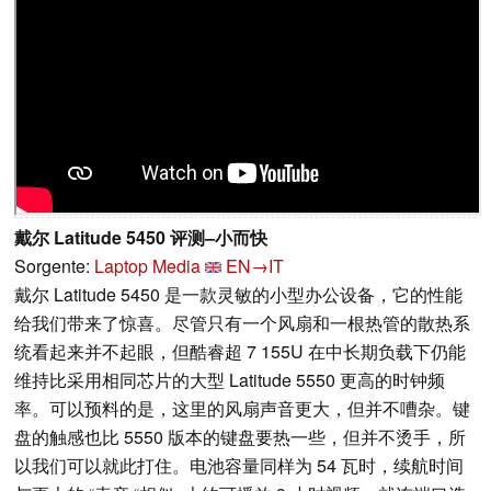
戴尔 Latitude 5450 评测–小而快
Sorgente:
Laptop Media
EN→IT
戴尔 Latitude 5450 是一款灵敏的小型办公设备，它的性能
给我们带来了惊喜。尽管只有一个风扇和一根热管的散热系
统看起来并不起眼，但酷睿超 7 155U 在中长期负载下仍能
维持比采用相同芯片的大型 Latitude 5550 更高的时钟频
率。可以预料的是，这里的风扇声音更大，但并不嘈杂。键
盘的触感也比 5550 版本的键盘要热一些，但并不烫手，所
以我们可以就此打住。电池容量同样为 54 瓦时，续航时间