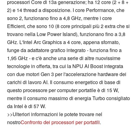
processori Core di 13a generazione; ha 12 core (2 + 8 +
2) e 14 thread a disposizione. I core Performance, che
sono 2, funzionano fino a 4,8 GHz, mentre i core
Efficient, che sono 10 (8 core principali più 2 extra che si
trovano nella Low Power Island), funzionano fino a 3,8
GHz. L'Intel Arc Graphics a 4 core, appena sfornato,
funge da adattatore grafico integrato - funziona fino a
1,95 GHz - e c'è anche una serie di altre nuovissime
tecnologie in offerta, tra cui la NPU AI Boost integrata
con due motori Gen 3 per l'accelerazione hardware dei
carichi di lavoro AI. Il consumo energetico di base di
questo processore per computer portatile è di 15 W,
mentre il consumo massimo di energia Turbo consigliato
da Intel è di 57 W.
>>Ulteriori informazioni le potete trovare nel
nostro
Confronto dei processori per portatili
.