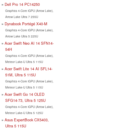
Dell Pro 14 PC14250
Graphics 4-Core iGPU (Arrow Lake),
Arrow Lake Ultra 7 255U
Dynabook Portégé X40-M
Graphics 4-Core iGPU (Arrow Lake),
Arrow Lake Ultra 5 225U
Acer Swift Neo AI 14 SFN14-
54H
Graphics 4-Core iGPU (Arrow Lake),
Meteor Lake-U Ultra 5 115U
Acer Swift Lite 14 AI SFL14-
51M, Ultra 5 115U
Graphics 4-Core iGPU (Arrow Lake),
Meteor Lake-U Ultra 5 115U
Acer Swift Go 14 OLED
SFG14-73, Ultra 5 125U
Graphics 4-Core iGPU (Arrow Lake),
Meteor Lake-U Ultra 5 125U
Asus ExpertBook CX5403,
Ultra 5 115U