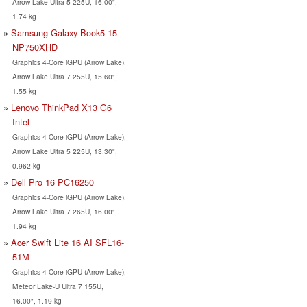
Arrow Lake Ultra 5 225U, 16.00",
1.74 kg
Samsung Galaxy Book5 15
NP750XHD
Graphics 4-Core iGPU (Arrow Lake),
Arrow Lake Ultra 7 255U, 15.60",
1.55 kg
Lenovo ThinkPad X13 G6
Intel
Graphics 4-Core iGPU (Arrow Lake),
Arrow Lake Ultra 5 225U, 13.30",
0.962 kg
Dell Pro 16 PC16250
Graphics 4-Core iGPU (Arrow Lake),
Arrow Lake Ultra 7 265U, 16.00",
1.94 kg
Acer Swift Lite 16 AI SFL16-
51M
Graphics 4-Core iGPU (Arrow Lake),
Meteor Lake-U Ultra 7 155U,
16.00", 1.19 kg