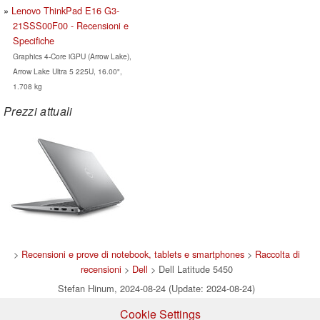
Lenovo ThinkPad E16 G3-
21SSS00F00 - Recensioni e
Specifiche
Graphics 4-Core iGPU (Arrow Lake),
Arrow Lake Ultra 5 225U, 16.00",
1.708 kg
Prezzi attuali
>
Recensioni e prove di notebook, tablets e smartphones
>
Raccolta di
recensioni
>
Dell
> Dell Latitude 5450
Stefan Hinum, 2024-08-24 (Update: 2024-08-24)
Cookie Settings