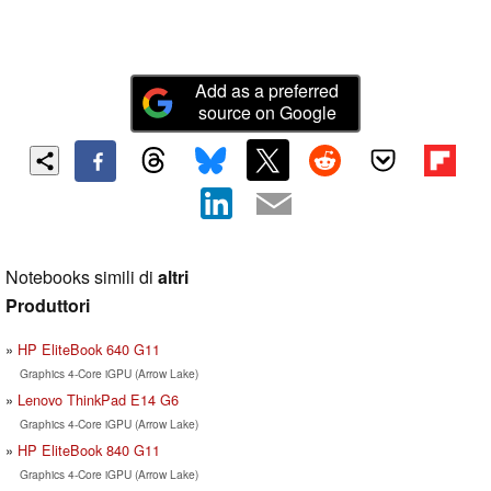
Add as a preferred
source on Google
Notebooks simili di
altri
Produttori
HP EliteBook 640 G11
Graphics 4-Core iGPU (Arrow Lake)
Lenovo ThinkPad E14 G6
Graphics 4-Core iGPU (Arrow Lake)
HP EliteBook 840 G11
Graphics 4-Core iGPU (Arrow Lake)