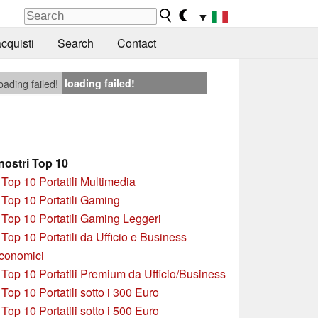
▼
cquisti
Search
Contact
loading failed!
oading failed!
 nostri Top 10
»
Top 10 Portatili Multimedia
»
Top 10 Portatili Gaming
»
Top 10 Portatili Gaming Leggeri
»
Top 10 Portatili da Ufficio e Business
conomici
»
Top 10 Portatili Premium da Ufficio/Business
»
T
op 10 Portatili sotto i 300 Euro
»
Top 10 Portatili sotto i 500 Euro