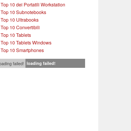
»
Top 10 dei Portatili Workstation
»
Top 10 Subnotebooks
»
Top 10 Ultrabooks
»
Top 10 Convertibili
»
Top 10 Tablets
»
Top 10 Tablets Windows
»
Top 10 Smartphones
loading failed!
oading failed!