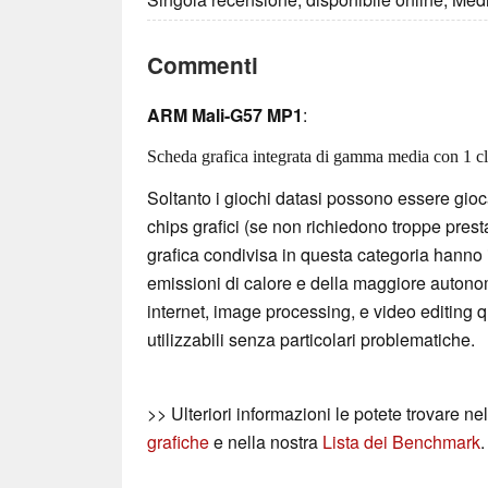
Commenti
ARM Mali-G57 MP1
:
Scheda grafica integrata di gamma media con 1 clus
Soltanto i giochi datasi possono essere gioc
chips grafici (se non richiedono troppe pres
grafica condivisa in questa categoria hanno 
emissioni di calore e della maggiore autonomi
internet, image processing, e video editing
utilizzabili senza particolari problematiche.
>> Ulteriori informazioni le potete trovare ne
grafiche
e nella nostra
Lista dei Benchmark
.